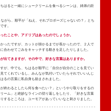
ちはると一緒にシュークリームを食べるシーンは、姉弟の距
りながら、順平が「ねえ、それプロポーズじゃないの？」とち
きです。
いったことや、アドリブはあったのでしょうか。
かったですが、カットが掛かるまでが長かったので、２人で
ルに合わせてごみをキャッチする動きを足したりしました。
ふが出てきますが、その中で、好きな言葉はありますか。
すが、中でも、ちはるが順平に「自分が自分のことを見てい
を見てくれているし、みんなが気付いていたらそれでいいんじ
ちはるの言葉に私自身も励まされました。
が終わるとしたら何を食べたい？」というやり取りをするの
クリーム」と絶妙なラインの切り返しをしたり、「好きな言葉
たりするところは、ユーモアがあっていいなと刺さりました。