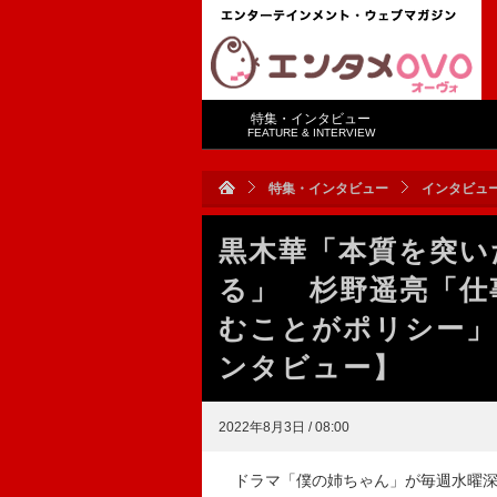
特集・インタビュー
FEATURE & INTERVIEW
特集・インタビュー
インタビュ
黒木華「本質を突い
る」 杉野遥亮「仕
むことがポリシー」
ンタビュー】
2022年8月3日 / 08:00
ドラマ「僕の姉ちゃん」が毎週水曜深