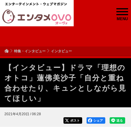
MENU
特集・インタビュー
インタビュー
【インタビュー】ドラマ「理想の
オトコ」蓮佛美沙子「自分と重ね
合わせたり、キュンとしながら見
てほしい」
2021年4月20日 / 06:28
ポスト
シェア
送る