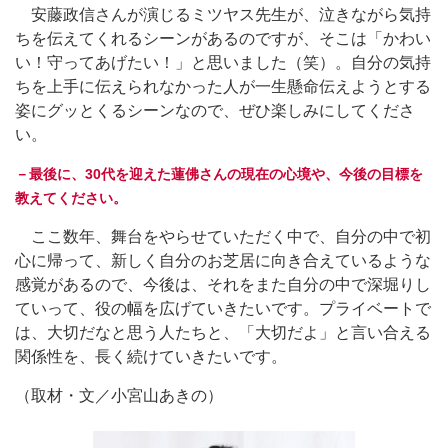
安藤政信さんが演じるミツヤス先生が、泣きながら気持
ちを伝えてくれるシーンがあるのですが、そこは「かわい
い！守ってあげたい！」と思いました（笑）。自分の気持
ちを上手に伝えられなかった人が一生懸命伝えようとする
姿にグッとくるシーンなので、ぜひ楽しみにしてくださ
い。
－最後に、30代を迎えた蓮佛さんの現在の心境や、今後の目標を
教えてください。
ここ数年、舞台をやらせていただく中で、自分の中で初
心に帰って、新しく自分のお芝居に向き合えているような
感覚があるので、今後は、それをまた自分の中で深堀りし
ていって、役の幅を広げていきたいです。プライベートで
は、大切だなと思う人たちと、「大切だよ」と言い合える
関係性を、長く続けていきたいです。
（取材・文／小宮山あきの）