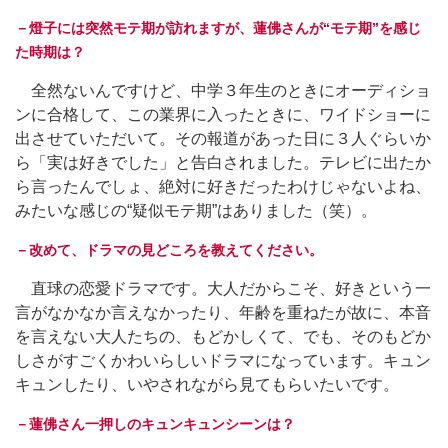
－燈子には突然モテ期が訪れますが、蓮佛さんが“モテ期”を感じ
た時期は？
全然ないんですけど、中学３年生のときにオーディショ
ンに合格して、この業界に入ったときに、ワイドショーに
出させていただいて。その報道があった日に３人ぐらいか
ら「実は好きでした」と告白されました。テレビに出たか
ら言ったんでしょ、絶対に好きだったわけじゃないよね、
みたいな感じの“疑似モテ期”はありました（笑）。
－改めて、ドラマの見どころを教えてください。
直球の恋愛ドラマです。大人だからこそ、好きという一
言がなかなか言えなかったり、年齢を重ねたが故に、本音
を言えない大人たちの、もどかしくて、でも、そのもどか
しさがすごくかわいらしいドラマになっています。キュン
キュンしたり、いやされながら見てもらいたいです。
－蓮佛さん一押しのキュンキュンシーンは？