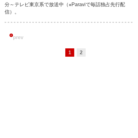
分～テレビ東京系で放送中（※Paraviで毎話独占先行配
信）。
prev
1
2