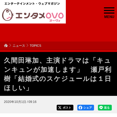
MENU
ニュース
TOPICS
久間田琳加、主演ドラマは「キュ
ンキュンが加速します」 瀬戸利
樹「結婚式のスケジュールは１日
ほしい」
2020年10月1日 / 09:16
ポスト
シェア
送る