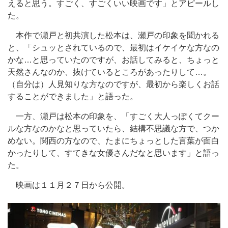
えると思う。すごく、すごくいい映画です」とアピールし
た。
本作で瀬戸と初共演した松本は、瀬戸の印象を聞かれる
と、「シュッとされているので、最初はイケイケな方なの
かな…と思っていたのですが、お話してみると、ちょっと
天然さんなのか、抜けているところがあったりして…。
（自分は）人見知りな方なのですが、最初から楽しくお話
することができました」と語った。
一方、瀬戸は松本の印象を、「すごく大人っぽくてクー
ルな方なのかなと思っていたら、結構不思議な方で、つか
めない。関西の方なので、たまにちょっとした言葉が面白
かったりして、すてきな女優さんだなと思います」と語っ
た。
映画は１１月２７日から公開。