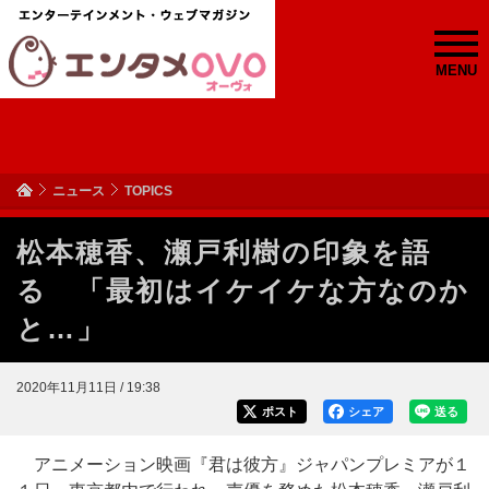
MENU
ニュース
TOPICS
松本穂香、瀬戸利樹の印象を語
る 「最初はイケイケな方なのか
と…」
2020年11月11日 / 19:38
ポスト
シェア
送る
アニメーション映画『君は彼方』ジャパンプレミアが１