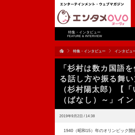
特集・インタビュー
FEATURE & INTERVIEW
特集・インタビュー
インタビュ
「杉村は数カ国語を
る話し方や振る舞い
（杉村陽太郎）【「
（ばなし）～」イン
2019年9月2日 / 14:38
1940（昭和15）年のオリンピック