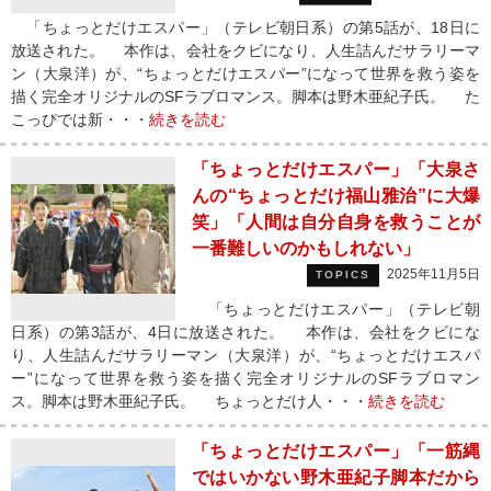
「ちょっとだけエスパー」（テレビ朝日系）の第5話が、18日に
放送された。 本作は、会社をクビになり、人生詰んだサラリーマ
ン（大泉洋）が、“ちょっとだけエスパー”になって世界を救う姿を
描く完全オリジナルのSFラブロマンス。脚本は野木亜紀子氏。 た
こっぴでは新・・・
続きを読む
「ちょっとだけエスパー」「大泉さ
んの“ちょっとだけ福山雅治”に大爆
笑」「人間は自分自身を救うことが
一番難しいのかもしれない」
2025年11月5日
TOPICS
「ちょっとだけエスパー」（テレビ朝
日系）の第3話が、4日に放送された。 本作は、会社をクビにな
り、人生詰んだサラリーマン（大泉洋）が、“ちょっとだけエスパ
ー”になって世界を救う姿を描く完全オリジナルのSFラブロマン
ス。脚本は野木亜紀子氏。 ちょっとだけ人・・・
続きを読む
「ちょっとだけエスパー」「一筋縄
ではいかない野木亜紀子脚本だから