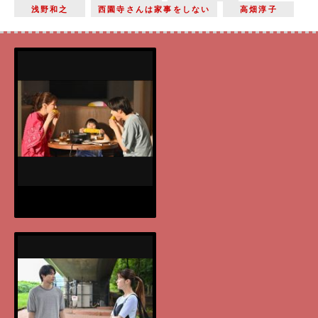
浅野和之
西園寺さんは家事をしない
高畑淳子