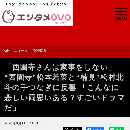
MENU
ニュース
TOPICS
「西園寺さんは家事をしない」
“西園寺”松本若菜と“楠見”松村北
斗の手つなぎに反響 「こんなに
悲しい両思いある？すごいドラマ
だ」
2024年9月11日 / 15:10
ポスト
シェア
送る