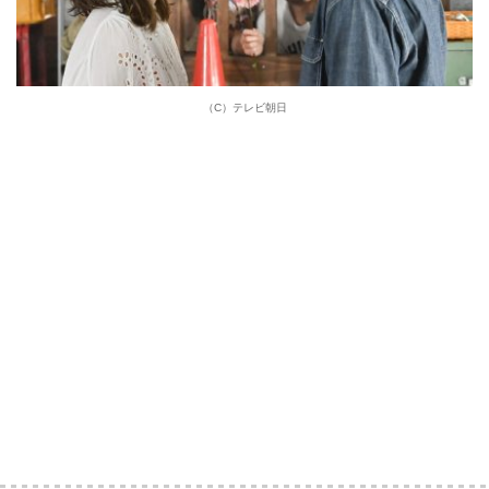
（C）テレビ朝日