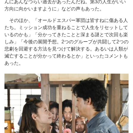
んにあんなつらい過去があったんだね。第3の人生がいい
方向に向かいますように」などの声もあった。
そのほか、「オールドエスパー軍団は皆すねに傷ある人
たち。ミッション成功を重ねることで人生をリセットして
いるのかも」「分かってきたことと深まる謎とで次回も楽
しみ」「今後の展開予想。2つのグループが共闘して2つの
悲劇を回避する方法を見つけて解決する。あるいは人類が
滅亡することが分かって終わるとか」といったコメントも
あった。