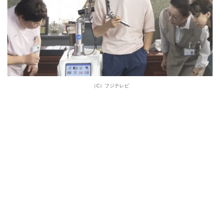
（C）フジテレビ