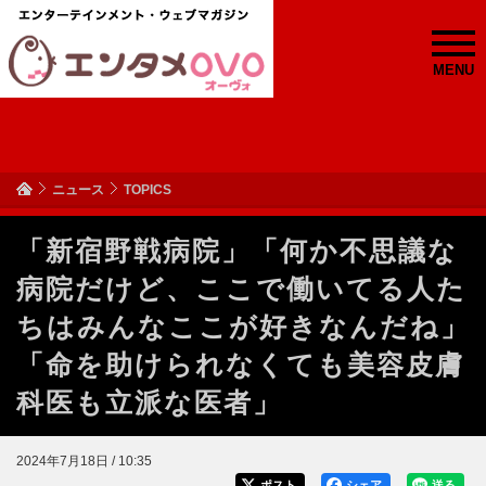
MENU
ニュース
TOPICS
「新宿野戦病院」「何か不思議な
病院だけど、ここで働いてる人た
ちはみんなここが好きなんだね」
「命を助けられなくても美容皮膚
科医も立派な医者」
2024年7月18日 / 10:35
ポスト
シェア
送る