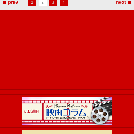
prev
next
1
2
3
4