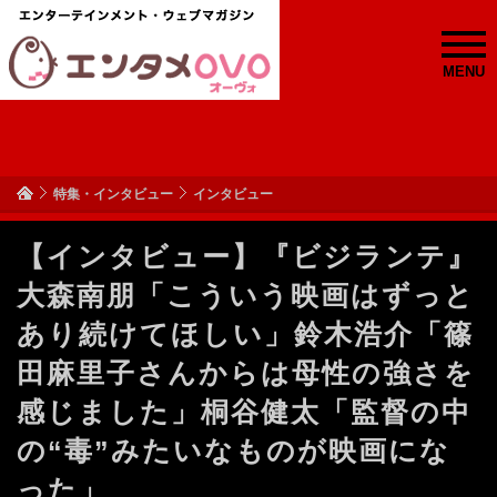
MENU
特集・インタビュー
インタビュー
【インタビュー】『ビジランテ』
大森南朋「こういう映画はずっと
あり続けてほしい」鈴木浩介「篠
田麻里子さんからは母性の強さを
感じました」桐谷健太「監督の中
の“毒”みたいなものが映画にな
った」