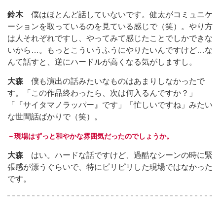
鈴木
僕はほとんど話していないです。健太がコミュニケ
ーションを取っているのを見ている感じで（笑）。やり方
は人それぞれですし、やってみて感じたことでしかできな
いから…。もっとこういうふうにやりたいんですけど…な
んて話すと、逆にハードルが高くなる気がしますし。
大森
僕も演出の話みたいなものはあまりしなかったで
す。「この作品終わったら、次は何入るんですか？」
「『サイタマノラッパー』です」「忙しいですね」みたい
な世間話ばかりで（笑）。
－現場はずっと和やかな雰囲気だったのでしょうか。
大森
はい。ハードな話ですけど、過酷なシーンの時に緊
張感が漂うぐらいで、特にピリピリした現場ではなかった
です。