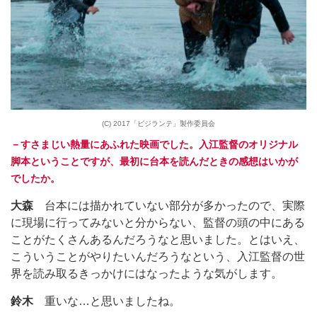
(C) 2017「ビジランテ」製作委員会
－すさまじい熱量にあふれた映画でした。入江監督のオリジナル
脚本ということですが、最初に台本を読んだときの感想はいかが
でしたか。
大森
台本には描かれていない部分が多かったので、実際
に現場に行ってみないと分からない、監督の頭の中にある
ことがたくさんあるんだろうなと思いました。とはいえ、
こういうことがやりたいんだろうなという、入江監督の世
界を読み取るきっかけにはなったような気がします。
鈴木
重いな…と思いましたね。