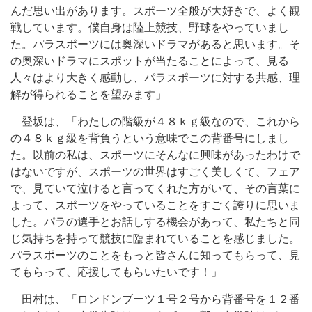
んだ思い出があります。スポーツ全般が大好きで、よく観
戦しています。僕自身は陸上競技、野球をやっていまし
た。パラスポーツには奥深いドラマがあると思います。そ
の奥深いドラマにスポットが当たることによって、見る
人々はより大きく感動し、パラスポーツに対する共感、理
解が得られることを望みます」
登坂は、「わたしの階級が４８ｋｇ級なので、これから
の４８ｋｇ級を背負うという意味でこの背番号にしまし
た。以前の私は、スポーツにそんなに興味があったわけで
はないですが、スポーツの世界はすごく美しくて、フェア
で、見ていて泣けると言ってくれた方がいて、その言葉に
よって、スポーツをやっていることをすごく誇りに思いま
した。パラの選手とお話しする機会があって、私たちと同
じ気持ちを持って競技に臨まれていることを感じました。
パラスポーツのことをもっと皆さんに知ってもらって、見
てもらって、応援してもらいたいです！」
田村は、「ロンドンブーツ１号２号から背番号を１２番