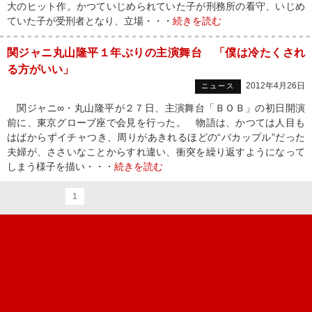
大のヒット作。かつていじめられていた子が刑務所の看守、いじめ
ていた子が受刑者となり、立場・・・
続きを読む
関ジャニ丸山隆平１年ぶりの主演舞台 「僕は冷たくされ
る方がいい」
2012年4月26日
ニュース
関ジャニ∞・丸山隆平が２７日、主演舞台「ＢＯＢ」の初日開演
前に、東京グローブ座で会見を行った。 物語は、かつては人目も
はばからずイチャつき、周りがあきれるほどの“バカップル”だった
夫婦が、ささいなことからすれ違い、衝突を繰り返すようになって
しまう様子を描い・・・
続きを読む
1