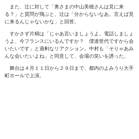
また、辻に対して「奥さまの中山美穂さんは見に来
る？」と質問が飛ぶと、辻は「分からないなあ。言えば見
に来るんじゃないかな」と回答。
すかさず片桐は「じゃあ言いましょうよ。電話しましょ
うよ、今フランスにいるんですか？ 僕達世代ですから会
いたいです」と過剰なリアクション。中村も「そりゃあみ
んな会いたいよね」と同意して、会場の笑いを誘った。
舞台は４月１１日から２９日まで、都内のよみうり大手
町ホールで上演。