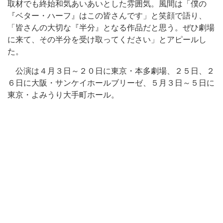
取材でも終始和気あいあいとした雰囲気。風間は「僕の
『ベター・ハーフ』はこの皆さんです」と笑顔で語り、
「皆さんの大切な『半分』となる作品だと思う。ぜひ劇場
に来て、その半分を受け取ってください」とアピールし
た。
公演は４月３日～２０日に東京・本多劇場、２５日、２
６日に大阪・サンケイホールブリーゼ、５月３日～５日に
東京・よみうり大手町ホール。