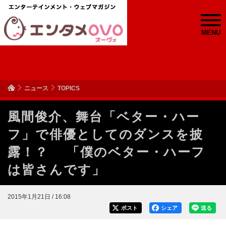
MENU
ニュース
TOPICS
風間俊介、舞台「ベター・ハー
フ」で俳優としてのダンスを披
露！？ 「僕のベター・ハーフ
は皆さんです」
2015年1月21日 / 16:08
ポスト
シェア
送る