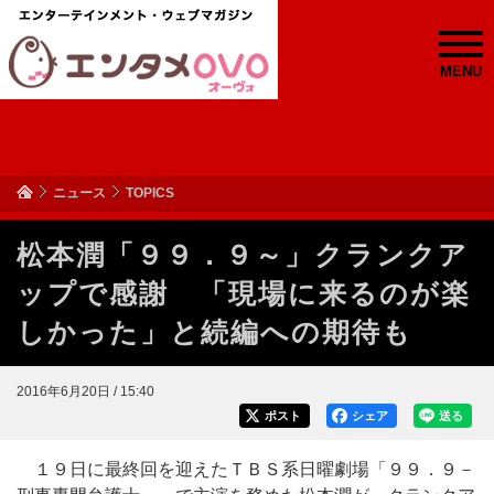
MENU
ニュース
TOPICS
松本潤「９９．９～」クランクア
ップで感謝 「現場に来るのが楽
しかった」と続編への期待も
2016年6月20日 / 15:40
ポスト
シェア
送る
１９日に最終回を迎えたＴＢＳ系日曜劇場「９９．９－