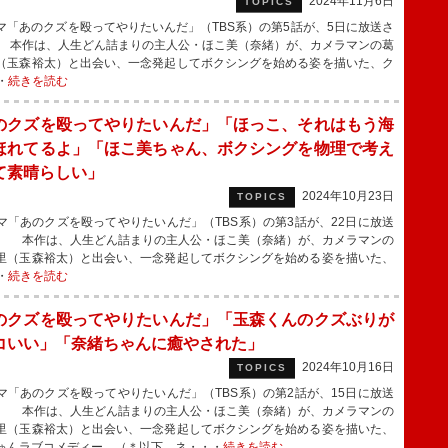
2024年11月6日
TOPICS
「あのクズを殴ってやりたいんだ」（TBS系）の第5話が、5日に放送さ
 本作は、人生どん詰まりの主人公・ほこ美（奈緒）が、カメラマンの葛
（玉森裕太）と出会い、一念発起してボクシングを始める姿を描いた、ク
・
続きを読む
のクズを殴ってやりたいんだ」「ほっこ、それはもう海
ほれてるよ」「ほこ美ちゃん、ボクシングを物理で考え
て素晴らしい」
2024年10月23日
TOPICS
「あのクズを殴ってやりたいんだ」（TBS系）の第3話が、22日に放送
。 本作は、人生どん詰まりの主人公・ほこ美（奈緒）が、カメラマンの
里（玉森裕太）と出会い、一念発起してボクシングを始める姿を描いた、
・
続きを読む
のクズを殴ってやりたいんだ」「玉森くんのクズぶりが
コいい」「奈緒ちゃんに癒やされた」
2024年10月16日
TOPICS
「あのクズを殴ってやりたいんだ」（TBS系）の第2話が、15日に放送
。 本作は、人生どん詰まりの主人公・ほこ美（奈緒）が、カメラマンの
里（玉森裕太）と出会い、一念発起してボクシングを始める姿を描いた、
ゅんラブコメディー。（＊以下、ネ・・・
続きを読む