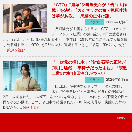
「GTO」“鬼塚”反町隆史らが「告白大作
戦」を決行 「カジサックの娘・梶原叶渚
は華がある」「黒幕の正体は誰」
2026年8月4日
ドラマ
反町隆史が主演するドラマ「GTO」（カンテ
レ・フジテレビ系）の第3話が、3日に放送され
た。（※以下、ネタバレを含みます） 本作は、1998年に放送されて人気を博
した学園ドラマ「GTO」が28年ぶりに連続ドラマとして復活。50代になった“
…
続きを読む
「一次元の挿し木」“唯”白石聖の正体が
判明し騒然 「車椅子だったよね」「宗教
二世の“悠”山田涼介がつらい」
2026年8月3日
ドラマ
山田涼介が主演するドラマ「一次元の挿し
木」（読売テレビ・日本テレビ系）の第5話が、
2日に放送された。（※以下、ネタバレを含みます） 本作は、松下龍之介氏の
同名小説が原作。ヒマラヤ山中で発掘された200年前の人骨が、失踪した妹の
DNAと完 …
続きを読む
more »