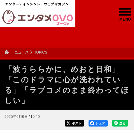
MENU
ニュース
TOPICS
「波うららかに、めおと日和」
「このドラマに心が洗われてい
る」「ラブコメのまま終わってほ
しい」
2025年6月6日 / 10:40
ポスト
シェア
送る