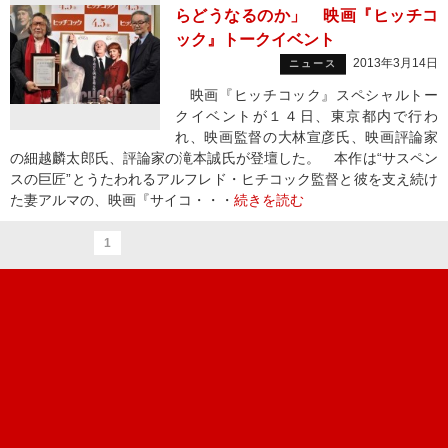
らどうなるのか」 映画『ヒッチコ
ック』トークイベント
2013年3月14日
ニュース
映画『ヒッチコック』スペシャルトー
クイベントが１４日、東京都内で行わ
れ、映画監督の大林宣彦氏、映画評論家
の細越麟太郎氏、評論家の滝本誠氏が登壇した。 本作は“サスペン
スの巨匠”とうたわれるアルフレド・ヒチコック監督と彼を支え続け
た妻アルマの、映画『サイコ・・・
続きを読む
1