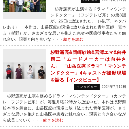
杉野遥亮が主演するドラマ「マウンテ
ンドクター」（フジテレビ系）の第8話
が、26日に放送された。（※以下、ネタバ
レあり） 本作は、山岳医療の現場に放り込まれた青年医師・宮本
歩（杉野）が、さまざまな思いを抱えた患者や医療従事者たちと触
れ合い、現実と向き合いな・・・
続きを読む
杉野遥亮&岡崎紗絵&宮澤エマ&向井
康二「ムードメーカーは向井さ
ん」 “山岳医療ドラマ”「マウンテ
ンドクター」4キャストが撮影現場
を語る【インタビュー】
2024年7月12日
インタビュー
杉野遥亮が主演を務めるドラマ「マウンテンドクター」（カンテ
レ・フジテレビ系）が、毎週月曜22時から放送中だ。本作は長野県
松本市を舞台に、山岳医療の現場に放り込まれた青年医師が、さま
ざまな思いを抱えた山岳医や患者と触れ合い、現実と向き合いなが
ら成長していく・・・
続きを読む