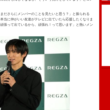
まださらにメンバーのことを見たいと思う？」と振られる
。本当に仲がいい友達がテレビに出ていたら応援したくなりま
が頑張って出ているから、頑張れ！って思います」と熱いメン