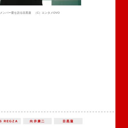
へのメンバー愛を語る目黒蓮 （C）エンタメOVO
S REGZA
向井康二
目黒蓮