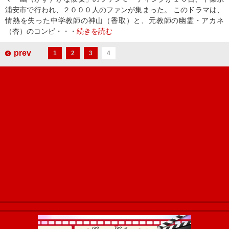
浦安市で行われ、２０００人のファンが集まった。 このドラマは、
情熱を失った中学教師の神山（香取）と、元教師の幽霊・アカネ
（杏）のコンビ・・・
続きを読む
prev
1
2
3
4