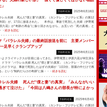
た」
2025年6月18日
TOPICS
レル夫婦 死んだ“僕と妻”の真実」（カンテレ・フジテレビ系）の第12
終回）が、17日に放送された。 本作は、事故で死別した夫婦（伊野尾
原六花）が“奇跡の再会”に振り回されながら、お互いの「死の真相」と
・・
続きを読む
マ「パラレル夫婦」の最終話放送を前に 主要メンバー
が一足早くクランプアップ
2025年6月11日
TOPICS
よクライマックスが目前に迫ってきた、伊野尾慧と伊原六花がW主演を
、ドラマ「パラレル夫婦 死んだ“僕と妻”の真実」（カンテレ・フジテレビ
このドラマは、事故で死別したはずの夫婦が「1日3分、部屋の中だけで再
る」という“制約だらけの奇跡”に振・・・
続きを読む
ラレル夫婦 死んだ“僕と妻”の真実」「みんながいい
過ぎて泣けた」「今回は八嶋さんの部長が特によかっ
2025年6月4日
TOPICS
レル夫婦 死んだ“僕と妻”の真実」（カンテレ・フジテレビ系）の第10