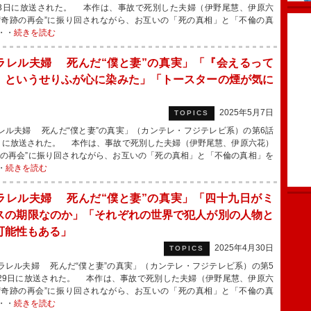
3日に放送された。 本作は、事故で死別した夫婦（伊野尾慧、伊原六
“奇跡の再会”に振り回されながら、お互いの「死の真相」と「不倫の真
・・
続きを読む
ラレル夫婦 死んだ“僕と妻”の真実」「『会えるって
』というせりふが心に染みた」「トースターの煙が気に
」
2025年5月7日
TOPICS
レル夫婦 死んだ“僕と妻”の真実」（カンテレ・フジテレビ系）の第6話
日に放送された。 本作は、事故で死別した夫婦（伊野尾慧、伊原六花）
跡の再会”に振り回されながら、お互いの「死の真相」と「不倫の真相」を
・
続きを読む
ラレル夫婦 死んだ“僕と妻”の真実」「四十九日がミ
スの期限なのか」「それぞれの世界で犯人が別の人物と
可能性もある」
2025年4月30日
TOPICS
レル夫婦 死んだ“僕と妻”の真実」（カンテレ・フジテレビ系）の第5
29日に放送された。 本作は、事故で死別した夫婦（伊野尾慧、伊原六
“奇跡の再会”に振り回されながら、お互いの「死の真相」と「不倫の真
・・
続きを読む