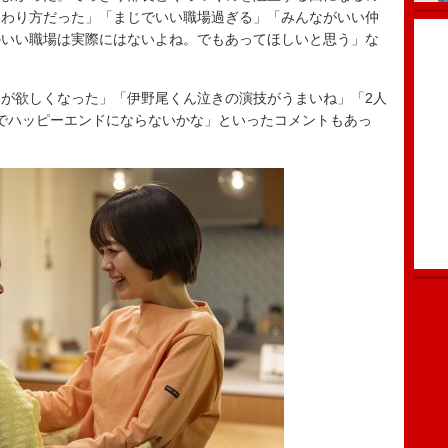
終わり方だった」「まじでいい職場過ぎる」「みんながいい仲
のいい職場は実際にはないよね。でもあってほしいと思う」な
が欲しくなった」「伊野尾くん泣きの演技がうまいね」「2人
でハッピーエンドにならないかな」といったコメントもあっ