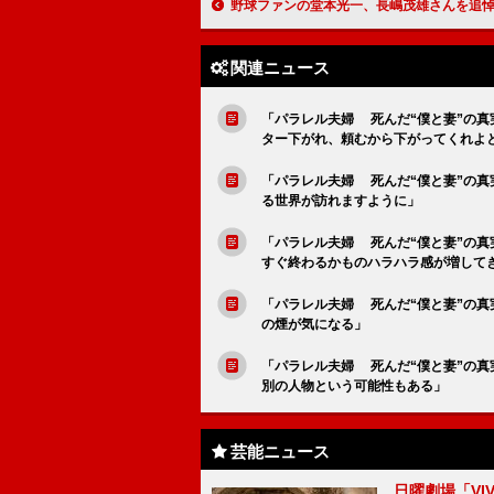
野球ファンの堂本光一、長嶋茂雄さんを追悼 「僕の中でヒーローとして
関連ニュース
「パラレル夫婦 死んだ“僕と妻”の
ター下がれ、頼むから下がってくれよ
「パラレル夫婦 死んだ“僕と妻”の
る世界が訪れますように」
「パラレル夫婦 死んだ“僕と妻”の
すぐ終わるかものハラハラ感が増して
「パラレル夫婦 死んだ“僕と妻”の
の煙が気になる」
「パラレル夫婦 死んだ“僕と妻”の
別の人物という可能性もある」
芸能ニュース
日曜劇場「V