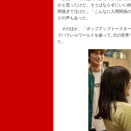
かと思ったけど、そうはならずにいい
間過ぎて泣けた」「こんなに人間関係
どの声もあった。
そのほか、「ポップアップトースター
でパラレルワールドを破って､元の世界
た。