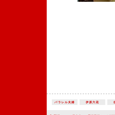
パラレル夫婦
伊原六花