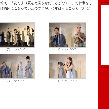
答え、「あんまり夏を充実させたことがなくて。お仕事をし
で結構家にこもっていたのですが、今年はちょこっと（外に）
(C)エンタメOVO
(C)エンタメOVO
(C)エンタメOVO
(C)エンタメOVO