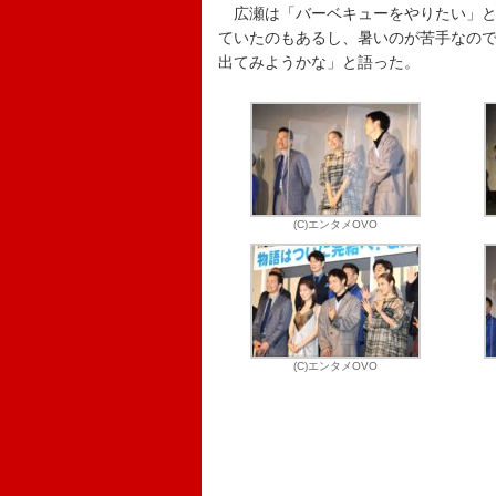
広瀬は「バーベキューをやりたい」と
ていたのもあるし、暑いのが苦手なの
出てみようかな」と語った。
(C)エンタメOVO
(C)エンタメOVO