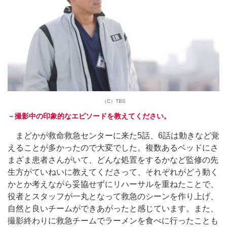
（C）TBS
－撮影中の印象的なエピソードを教えてください。
まどかが救命救急センターに来た5話、6話は動きなど覚
えることが多かったので大変でした。複数あるベッドにさ
まざま患者さんがいて、どんな処置をするかなど監修の先
生方がていねいに教えてくださって、それぞれがどう動く
かとか考えながら妥協せずにリハーサルを重ねたことで、
役者とスタッフが一丸となって救急のシーンを作り上げ、
自然と良いチームができあがったと感じています。また、
撮影終わりに救急チームでラーメンを食べに行ったことも