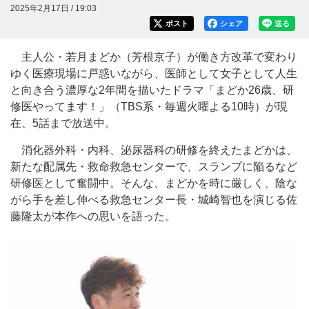
2025年2月17日 / 19:03
ポスト
シェア
送る
主人公・若月まどか（芳根京子）が働き方改革で変わり
ゆく医療現場に戸惑いながら、医師として女子として人生
と向き合う濃厚な2年間を描いたドラマ「まどか26歳、研
修医やってます！」（TBS系・毎週火曜よる10時）が現
在、5話まで放送中。
消化器外科・内科、泌尿器科の研修を終えたまどかは、
新たな配属先・救命救急センターで、スランプに陥るなど
研修医として奮闘中。そんな、まどかを時に厳しく、陰な
がら手を差し伸べる救急センター長・城崎智也を演じる佐
藤隆太が本作への思いを語った。