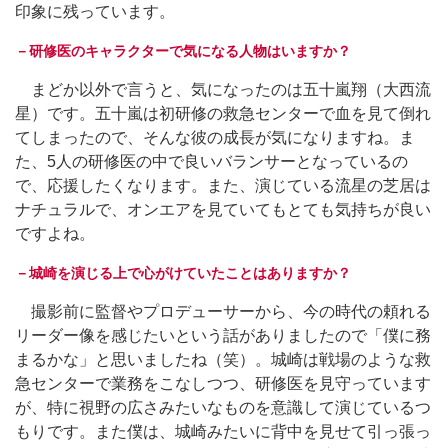
印象に残っています。
－研修医のキャラクターで気になる人物はいますか？
まどか以外で言うと、気になったのは五十嵐翔（大西流
星）です。五十嵐は初研修の救急センターで血を見て倒れ
てしまったので、そんな彼の成長が気になりますね。ま
た、5人の研修医の中で良いバランサーとなっているの
で、応援したくなります。また、演じている流星の芝居は
ナチュラルで、オンエアを見ていてもとても気持ちが良い
ですよね。
－城崎を演じる上で心がけていたことはありますか？
撮影前に監督やプロデューサーから、今の時代の頼れる
リーダー像を感じたいという話がありましたので「僕に務
まるかな」と思いましたね（笑）。城崎は戦場のような救
急センターで業務をこなしつつ、研修医を見守っています
が、特に視野の広さみたいなものを意識して演じているつ
もりです。また僕は、城崎みたいに背中を見せて引っ張っ