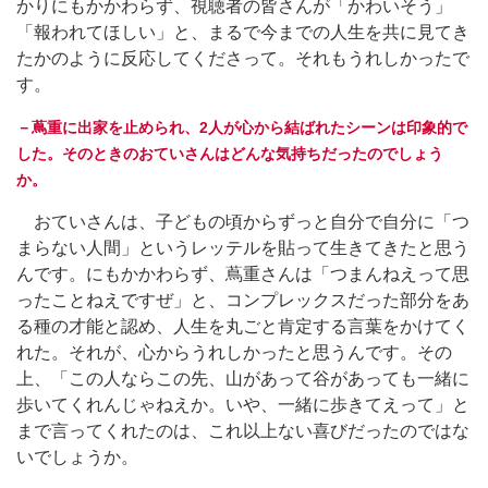
かりにもかかわらず、視聴者の皆さんが「かわいそう」
「報われてほしい」と、まるで今までの人生を共に見てき
たかのように反応してくださって。それもうれしかったで
す。
－蔦重に出家を止められ、2人が心から結ばれたシーンは印象的で
した。そのときのおていさんはどんな気持ちだったのでしょう
か。
おていさんは、子どもの頃からずっと自分で自分に「つ
まらない人間」というレッテルを貼って生きてきたと思う
んです。にもかかわらず、蔦重さんは「つまんねえって思
ったことねえですぜ」と、コンプレックスだった部分をあ
る種の才能と認め、人生を丸ごと肯定する言葉をかけてく
れた。それが、心からうれしかったと思うんです。その
上、「この人ならこの先、山があって谷があっても一緒に
歩いてくれんじゃねえか。いや、一緒に歩きてえって」と
まで言ってくれたのは、これ以上ない喜びだったのではな
いでしょうか。