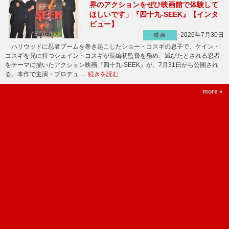
界のアクションをぜひ映画館で体験して
ほしいです」『四十九-SEEK』【インタ
ビュー】
2026年7月30日
映画
ハリウッドに忍者ブームを巻き起こしたショー・コスギの息子で、ケイン・
コスギを兄に持つシェイン・コスギが長編初監督を務め、滅びたとされる忍者
をテーマに描いたアクション映画『四十九-SEEK』が、7月31日から公開され
る。本作で主演・プロデュ …
続きを読む
more »