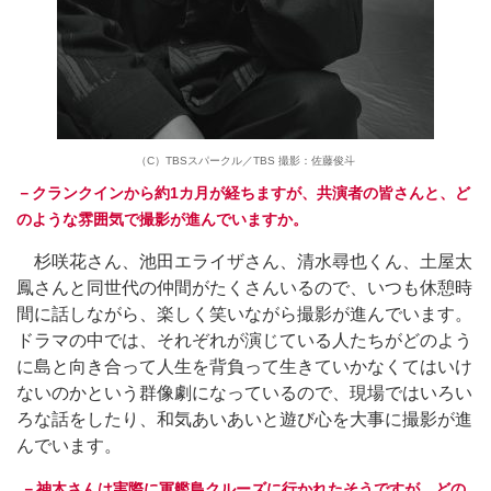
（C）TBSスパークル／TBS 撮影：佐藤俊斗
－クランクインから約1カ月が経ちますが、共演者の皆さんと、ど
のような雰囲気で撮影が進んでいますか。
杉咲花さん、池田エライザさん、清水尋也くん、土屋太
鳳さんと同世代の仲間がたくさんいるので、いつも休憩時
間に話しながら、楽しく笑いながら撮影が進んでいます。
ドラマの中では、それぞれが演じている人たちがどのよう
に島と向き合って人生を背負って生きていかなくてはいけ
ないのかという群像劇になっているので、現場ではいろい
ろな話をしたり、和気あいあいと遊び心を大事に撮影が進
んでいます。
－神木さんは実際に軍艦島クルーズに行かれたそうですが、どの