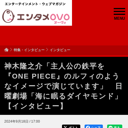
MENU
特集・インタビュー
インタビュー
神木隆之介「主人公の鉄平を
『ONE PIECE』のルフィのよう
なイメージで演じています」 日
曜劇場「海に眠るダイヤモンド」
【インタビュー】
2024年9月18日 / 17:00
ポスト
シェア
送る