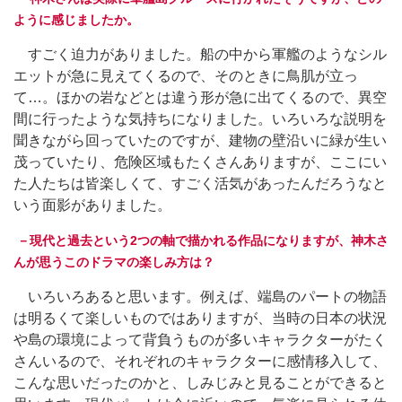
ように感じましたか。
すごく迫力がありました。船の中から軍艦のようなシル
エットが急に見えてくるので、そのときに鳥肌が立っ
て…。ほかの岩などとは違う形が急に出てくるので、異空
間に行ったような気持ちになりました。いろいろな説明を
聞きながら回っていたのですが、建物の壁沿いに緑が生い
茂っていたり、危険区域もたくさんありますが、ここにい
た人たちは皆楽しくて、すごく活気があったんだろうなと
いう面影がありました。
－現代と過去という2つの軸で描かれる作品になりますが、神木さ
んが思うこのドラマの楽しみ方は？
いろいろあると思います。例えば、端島のパートの物語
は明るくて楽しいものではありますが、当時の日本の状況
や島の環境によって背負うものが多いキャラクターがたく
さんいるので、それぞれのキャラクターに感情移入して、
こんな思いだったのかと、しみじみと見ることができると