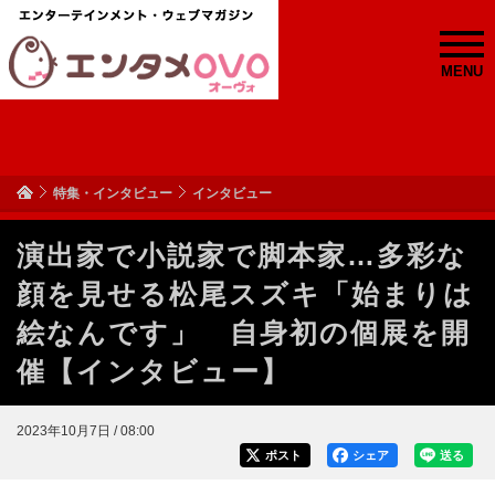
MENU
特集・インタビュー
インタビュー
演出家で小説家で脚本家…多彩な
顔を見せる松尾スズキ「始まりは
絵なんです」 自身初の個展を開
催【インタビュー】
2023年10月7日 / 08:00
ポスト
シェア
送る