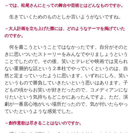
－では、松尾さんにとっての舞台や芸術とはどんなものですか。
生きていくためのものとしか言いようがないですね。
－大人計画を立ち上げた際には、どのようなテーマを掲げていた
のですか。
何を書こうということではなかったです。自分がそのと
きに思いついたストーリーをみんなでやりましょうという
ことでしたので。その後、笑いとテレビや映画では見られ
ない重層的な話という２本柱でやっていくというのは、自
然と定まっていったように思います。いずれにしろ、笑い
というもので勝負していきたいという思いはあります。子
どもの頃からお笑いが好きだったので、コメディアンにな
りたいという気持ちもどこかにあったんですよ。ただ、演
劇が一番居心地がいい場所だったので、気が付いたらやっ
ていたというような感覚でした。
－創作意欲は尽きることはないのですか。