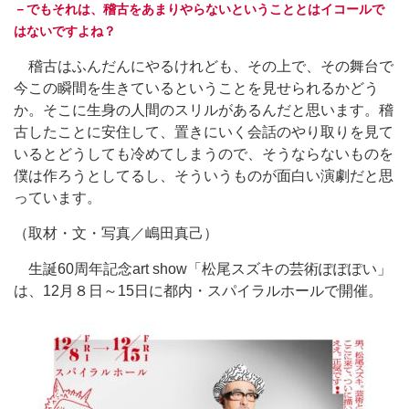
－でもそれは、稽古をあまりやらないということとはイコールで
はないですよね？
稽古はふんだんにやるけれども、その上で、その舞台で
今この瞬間を生きているということを見せられるかどう
か。そこに生身の人間のスリルがあるんだと思います。稽
古したことに安住して、置きにいく会話のやり取りを見て
いるとどうしても冷めてしまうので、そうならないものを
僕は作ろうとしてるし、そういうものが面白い演劇だと思
っています。
（取材・文・写真／嶋田真己）
生誕60周年記念art show「松尾スズキの芸術ぽぽぽい」
は、12月８日～15日に都内・スパイラルホールで開催。