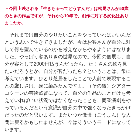
－今回上映される「生きちゃってどうすんだ」は松尾さんが50歳
のときの作品ですが、それから10年で、創作に対する変化はあり
ましたか。
それまでは自分のやりたいことをやっていればいいんだ
という思いで生きてきましたが、今はお客さんが自分に対
して何を望んでいるのかを考えながらやるようにはなりま
した。やっぱり客ありきの世界なので。今回の個展も、自
分が客として2000円払うんだったら、たくさんの絵を見
たいだろうとか、自分が客だったら？ということは、常に
考えています。ひとり芝居をしたことで人前で表現するこ
との厳しさは、身に染みたんですよ。（その後）シアター
コクーンの芸術監督になって、自分の作品のことだけを考
えていればいい状況ではなくなったことも、商業演劇をや
っているんだという意識が自分の中で強くなったきっかけ
だったのだと思います。またいつか傲慢（ごうまん）な人
間に戻るかもしれませんが、今はそういうモードになって
います。