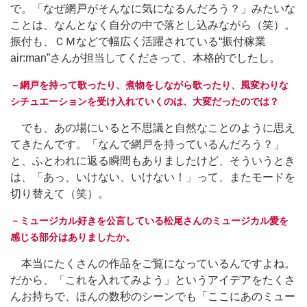
で。「なぜ網戸がそんなに気になるんだろう？」みたいな
ことは、なんとなく自分の中で落とし込みながら（笑）。
振付も、ＣＭなどで幅広く活躍されている“振付稼業
air:man”さんが担当してくださって、本格的でしたし。
－網戸を持って歌ったり、煮物をしながら歌ったり、風変わりな
シチュエーションを受け入れていくのは、大変だったのでは？
でも、あの場にいると不思議と自然なことのように思え
てきたんです。「なんで網戸を持っているんだろう？」
と、ふとわれに返る瞬間もありましたけど、そういうとき
は、「あっ、いけない、いけない！」って、またモードを
切り替えて（笑）。
－ミュージカル好きを公言している松尾さんのミュージカル愛を
感じる部分はありましたか。
本当にたくさんの作品をご覧になっているんですよね。
だから、「これを入れてみよう」というアイデアをたくさ
んお持ちで、ほんの数秒のシーンでも「ここにあのミュー