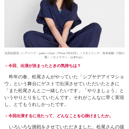
生田絵梨花（ヘアメーク：paku☆chan（Three PEACE）／スタイリング：有本祐輔（7回の
裏）／カメラマン：山本れお）
－今回、出演が決まったときの気持ちは？
昨年の春、松尾さんがやっていた「シブヤデアイマショ
ウ」という舞台にゲストで出演させていただいたときに
「また松尾さんとご一緒したいです」「やりましょう」と
いうやりとりをしていたんです。それがこんなに早く実現
し、とてもうれしかったです。
－今回出演するに当たって、どんなことを心掛けましたか。
いろいろな挑戦をさせていただきました。松尾さんの描