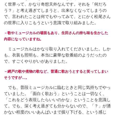
く世界って、かなり奇想天外なんです。それを「何だろ
う？」と考え過ぎてしまうと、出来なくなってしまうの
で、言われたことは何でもやってみて、とにかく松尾さん
の世界に入りこもうという意識で取り組みました。
－歌やミュージカルの場面もあり、生田さんの持ち味を生かした
内容になっていますね。
ミュージカルはかなり取り入れてくださいました。しか
も、衣装も照明も、本当に豪華な歌番組のようだったの
で、すごくやりがいがありました。
－網戸の歌や煮物の歌など、普通に歌おうとすると笑ってしまい
そうですが…。
でも、普段ミュージカルに臨むときと同じ気持ちでやっ
ていました。「面白く歌おう」ということは一切なく、
「これをどう表現したらいいのかな」ということを意識し
て。でも、深く考え過ぎても分からないので、「？」が湧
かない程度のいいあんばいまで掘り下げる、という感じ