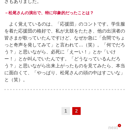
さもありました。
－松尾さんの演出で、特に印象的だったことは？
よく覚えているのは、「応援団」のコントです。学生服
を着た応援団の格好で、私が太鼓をたたき、他の出演者の
皆さまが歌っていたんですけど、なぜか急に「合間でちょ
っと奇声を発してみて」と言われて…（笑）。「何でだろ
う？」と思いながら、必死に「えーい！」とか「いけ
ー！」とか叫んでいたんです。「どうなっているんだろ
う？」と思いながら出来上がったものを見てみたら、本当
に面白くて、「やっぱり、松尾さんの頭の中はすごいな」
と（笑）。
1
2
next