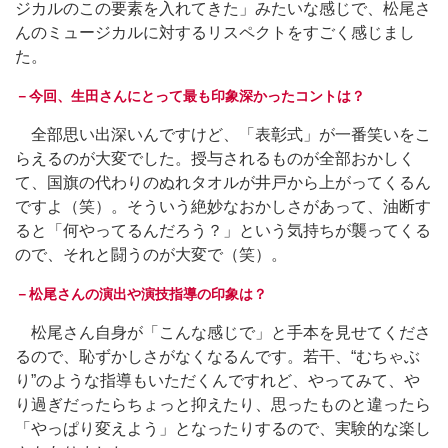
ジカルのこの要素を入れてきた」みたいな感じで、松尾さ
んのミュージカルに対するリスペクトをすごく感じまし
た。
－今回、生田さんにとって最も印象深かったコントは？
全部思い出深いんですけど、「表彰式」が一番笑いをこ
らえるのが大変でした。授与されるものが全部おかしく
て、国旗の代わりのぬれタオルが井戸から上がってくるん
ですよ（笑）。そういう絶妙なおかしさがあって、油断す
ると「何やってるんだろう？」という気持ちが襲ってくる
ので、それと闘うのが大変で（笑）。
－松尾さんの演出や演技指導の印象は？
松尾さん自身が「こんな感じで」と手本を見せてくださ
るので、恥ずかしさがなくなるんです。若干、“むちゃぶ
り”のような指導もいただくんですれど、やってみて、や
り過ぎだったらちょっと抑えたり、思ったものと違ったら
「やっぱり変えよう」となったりするので、実験的な楽し