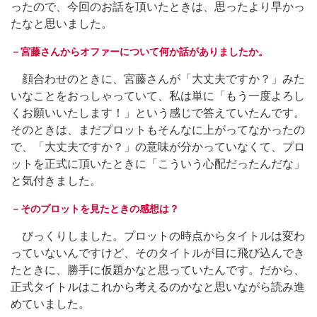
ったので、今回のお話を頂いたときは、思ったより早かっ
たなと思いました。
－宮藤さんからオファーについて何か話がありましたか。
顔合わせのときに、宮藤さんが「大丈夫ですか？」みた
いなことをおっしゃっていて、私は単に「もう一度よろし
くお願いいたします！」という感じで答えていたんです。
そのときは、まだプロットもそんなに上がってなかったの
で、「大丈夫ですか？」の意味が分かっていなくて、プロ
ットを正式に頂いたときに「こういう心配だったんだな」
と気付きました。
－そのプロットを見たときの感想は？
びっくりしました。プロットの時点からタイトルは変わ
っていないんですけど、そのタイトルが目に飛び込んでき
たときに、勝手に仮題かなと思っていたんです。だから、
正式タイトルはこれから考えるのかなと思いながら読み進
めていました。