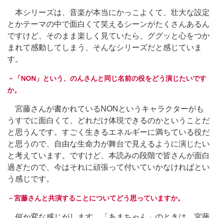
本シリーズは、音楽が本当にかっこよくて、壮大な設定
とかテーマの中で面白くて笑えるシーンがたくさんあるん
ですけど、そのまま楽しく見ていたら、ググッと心をつか
まれて感動してしまう、そんなシリーズだと感じていま
す。
－「NON」という、のんさんと同じ名前の役をどう演じたいです
か。
宮藤さんが書かれているNONというキャラクターがも
うすでに面白くて、どれだけ体現できるのかということだ
と思うんです。すごく生きるエネルギーに満ちている役だ
と思うので、自由な生命力が舞台で見えるように演じたい
と考えています。ですけど、本読みの段階で皆さんが面白
過ぎたので、今はそれに頑張って付いていかなければとい
う感じです。
－宮藤さんと共演することについてどう思っていますか。
何か変な感じがします。「あまちゃん」のときは、宮藤