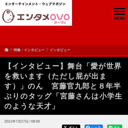
MENU
特集・インタビュー
インタビュー
【インタビュー】舞台「愛が世界
を救います（ただし屁が出ま
す）」のん 宮藤官九郎と８年半
ぶりのタッグ「宮藤さんは小学生
のような天才」
2021年7月27日 / 08:00
ポスト
シェア
送る