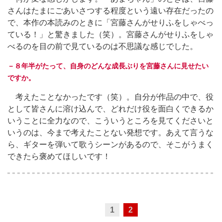
さんはたまにごあいさつする程度という遠い存在だったの
で、本作の本読みのときに「宮藤さんがせりふをしゃべっ
ている！」と驚きました（笑）。宮藤さんがせりふをしゃ
べるのを目の前で見ているのは不思議な感じでした。
－８年半がたって、自身のどんな成長ぶりを宮藤さんに見せたい
ですか。
考えたことなかったです（笑）。自分が作品の中で、役
として皆さんに溶け込んで、どれだけ役を面白くできるか
いうことに全力なので、こういうところを見てくださいと
いうのは、今まで考えたことない発想です。あえて言うな
ら、ギターを弾いて歌うシーンがあるので、そこがうまく
できたら褒めてほしいです！
1
2