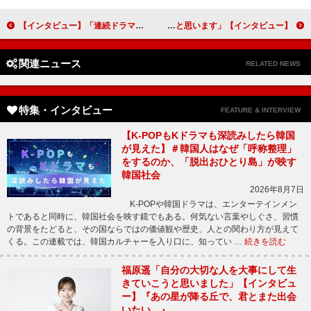
【インタビュー】「連続ドラマＷ 黒鳥の湖」藤木直人「家族との日常生活に癒やされます」
【インタビュー】映画『ジャングル・クルーズ』斉藤慎二（ジャングルポケット）「『斉藤さんだとは分からなかった』と言ってもらえることが最高の誉め言葉だと思います」
関連ニュース
RELATED NEWS
特集・インタビュー
FEATURE & INTERVIEW
【K-POPもKドラマも深読みしたら韓国
が見えた】＃韓国人はなぜ「呼称整理」
をするのか、「脱出おひとり島」が映す
韓国社会
2026年8月7日
K-POPや韓国ドラマは、エンターテインメン
トであると同時に、韓国社会を映す鏡でもある。何気ない言葉やしぐさ、習慣
の背景をたどると、その国ならではの価値観や歴史、人との関わり方が見えて
くる。この連載では、韓国カルチャーを入り口に、知ってい …
続きを読む
福原遥「自分の大切な人を大事にして生
きていこうと思いました」【インタビュ
ー】『あの星が降る丘で、君とまた出会
いたい。』