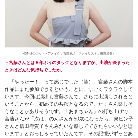
NON役ののん（ヘアメイク：菅野史絵／スタイリスト：町野泉美）
－宮藤さんとは８年ぶりのタッグとなりますが、出演が決まった
ときはどんな気持ちでしたか。
「やったー！」って感じでした（笑）。宮藤さんの脚本
作品にまた参加できるということに、すごくワクワクして
います。今回は演出も宮藤さんで、さらに出演もされると
いうことから、初めての共演となるので、たくさん楽しそ
うなことがありそうです。「あまちゃん」の打ち上げで、
宮藤さんが「次は、のんさんが50歳になったら、泉ピン子
さんと橋田壽賀子さんみたいな感じでできたらいいなと思
います」とおっしゃっていたんです。その記憶がずっとあ