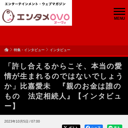
MENU
特集・インタビュー
インタビュー
「許し合えるからこそ、本当の愛
情が生まれるのではないでしょう
か」比嘉愛未 『親のお金は誰の
もの 法定相続人』【インタビュ
ー】
2023年10月5日 / 07:00
ポスト
シェア
送る