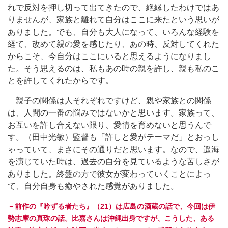
れで反対を押し切って出てきたので、絶縁したわけではあ
りませんが、家族と離れて自分はここに来たという思いが
ありました。でも、自分も大人になって、いろんな経験を
経て、改めて親の愛を感じたり、あの時、反対してくれた
からこそ、今自分はここにいると思えるようになりまし
た。そう思えるのは、私もあの時の親を許し、親も私のこ
とを許してくれたからです。
親子の関係は人それぞれですけど、親や家族との関係
は、人間の一番の悩みではないかと思います。家族って、
お互いを許し合えない限り、愛情を育めないと思うんで
す。（田中光敏）監督も「許しと愛がテーマだ」とおっし
ゃっていて、まさにその通りだと思います。なので、遥海
を演じていた時は、過去の自分を見ているような苦しさが
ありました。終盤の方で彼女が変わっていくことによっ
て、自分自身も癒やされた感覚がありました。
－前作の『吟ずる者たち』（21）は広島の酒蔵の話で、今回は伊
勢志摩の真珠の話。比嘉さんは沖縄出身ですが、こうした、ある