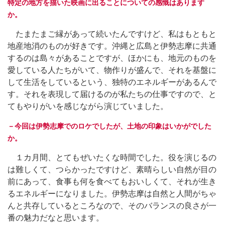
特定の地方を描いた映画に出ることについての感慨はあります
か。
たまたまご縁があって続いたんですけど、私はもともと
地産地消のものが好きです。沖縄と広島と伊勢志摩に共通
するのは島々があることですが、ほかにも、地元のものを
愛している人たちがいて、物作りが盛んで、それを基盤に
して生活をしているという、独特のエネルギーがあるんで
す。それを表現して届けるのが私たちの仕事ですので、と
てもやりがいを感じながら演じていました。
－今回は伊勢志摩でのロケでしたが、土地の印象はいかがでした
か。
１カ月間、とてもぜいたくな時間でした。役を演じるの
は難しくて、つらかったですけど、素晴らしい自然が目の
前にあって、食事も何を食べてもおいしくて、それが生き
るエネルギーになりました。伊勢志摩は自然と人間がちゃ
んと共存しているところなので、そのバランスの良さが一
番の魅力だなと思います。