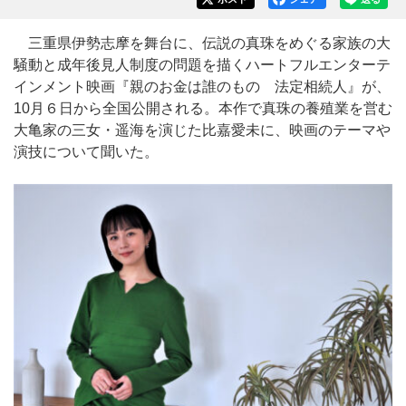
三重県伊勢志摩を舞台に、伝説の真珠をめぐる家族の大
騒動と成年後見人制度の問題を描くハートフルエンターテ
インメント映画『親のお金は誰のもの 法定相続人』が、
10月６日から全国公開される。本作で真珠の養殖業を営む
大亀家の三女・遥海を演じた比嘉愛未に、映画のテーマや
演技について聞いた。