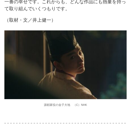
一番の幸せです。これからも、どんな作品にも熱量を持っ
て取り組んでいくつもりです。
（取材・文／井上健一）
源頼家役の金子大地 （C）NHK