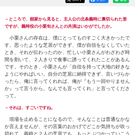
－ところで、頼家から見ると、主人公の北条義時に裏切られた形
ですが、義時役の小栗旬さんとの共演はいかがでしたか。
小栗さんの存在は、僕にとってものすごく大きかったで
す。思ったような芝居ができず、僕が自信をなくしていた
とき、それが伝わったのか、忙しい小栗さんがわざわざ時
間を割いて、２人きりで食事に誘ってくれたことがあるん
です。そのとき、小栗さんが「自信を持って大地の好きな
ようにやればいい。自分の芝居に納得できず、言いづらか
ったら、俺に言ってくれれば、俺が『もう一回やりません
か』って言うから。なんでも言ってくれ」と言ってくださ
って。
－それは、すごいですね。
現場を止めることになるので、そんなことは普通なかな
か言えませんが、その言葉のおかげでどこか気持ちが吹っ
切れて、義時と２人の芝居でも、もっとぶつかっていこう