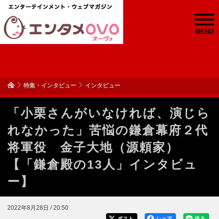
MENU
特集・インタビュー
インタビュー
「小栗さんがいなければ、演じら
れなかった」苦悩の鎌倉幕府２代
将軍役 金子大地（源頼家）
【「鎌倉殿の13人」インタビュ
ー】
2022年8月28日 / 20:50
ポスト
シェア
送る