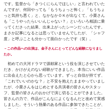
です。監督から「きつくにらんでほしい」と言われていた
んですが、何回やっても「もうちょっと怖く」「もうちょ
っと気持ち悪く」と、なかなかＯＫが出なくて。小栗さん
も「こうやったらいいんじゃない？」といろいろ相談に乗
ってくださった結果、出来上がったシーンだったんです。
まさか記事になるとは思っていませんでしたが、「シャフ
度」と呼ぶことも分かって面白かったです（笑）。
－この作品への出演は、金子さんにとってどんな経験になりまし
たか。
初めての大河ドラマで源頼家という役を演じさせていた
だき、かけがえのない経験ができました。本当にいい作品
に出会えたと心から思っています。ずっと自信が持てず、
「これでいいのかな？」と不安を抱えたままやっていまし
たが、小栗さんをはじめとする共演者の皆さんやスタッ
フ、監督の皆さんのおかげで演じ切ることができました。
皆さんの力で、作品がこんなによくなるんだと改めて実感
しました。そういう熱量のある作品に参加できたことが、