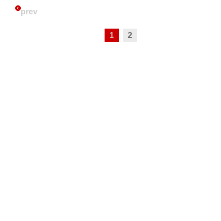
prev
1
2