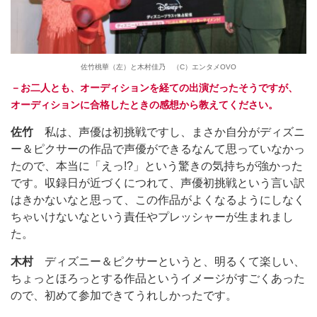
佐竹桃華（左）と木村佳乃 （C）エンタメOVO
－お二人とも、オーディションを経ての出演だったそうですが、
オーディションに合格したときの感想から教えてください。
佐竹
私は、声優は初挑戦ですし、まさか自分がディズニ
ー＆ピクサーの作品で声優ができるなんて思っていなかっ
たので、本当に「えっ!?」という驚きの気持ちが強かった
です。収録日が近づくにつれて、声優初挑戦という言い訳
はきかないなと思って、この作品がよくなるようにしなく
ちゃいけないなという責任やプレッシャーが生まれまし
た。
木村
ディズニー＆ピクサーというと、明るくて楽しい、
ちょっとほろっとする作品というイメージがすごくあった
ので、初めて参加できてうれしかったです。