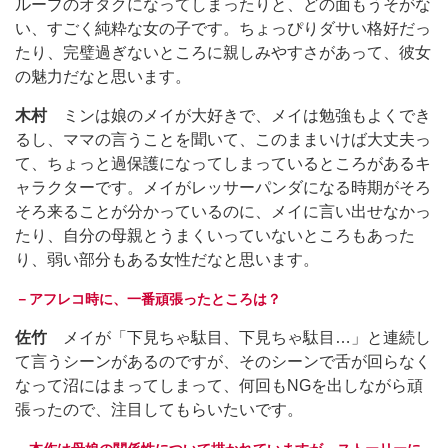
ループのオタクになってしまったりと、どの面もうそがな
い、すごく純粋な女の子です。ちょっぴりダサい格好だっ
たり、完璧過ぎないところに親しみやすさがあって、彼女
の魅力だなと思います。
木村
ミンは娘のメイが大好きで、メイは勉強もよくでき
るし、ママの言うことを聞いて、このままいけば大丈夫っ
て、ちょっと過保護になってしまっているところがあるキ
ャラクターです。メイがレッサーパンダになる時期がそろ
そろ来ることが分かっているのに、メイに言い出せなかっ
たり、自分の母親とうまくいっていないところもあった
り、弱い部分もある女性だなと思います。
－アフレコ時に、一番頑張ったところは？
佐竹
メイが「下見ちゃ駄目、下見ちゃ駄目…」と連続し
て言うシーンがあるのですが、そのシーンで舌が回らなく
なって沼にはまってしまって、何回もNGを出しながら頑
張ったので、注目してもらいたいです。