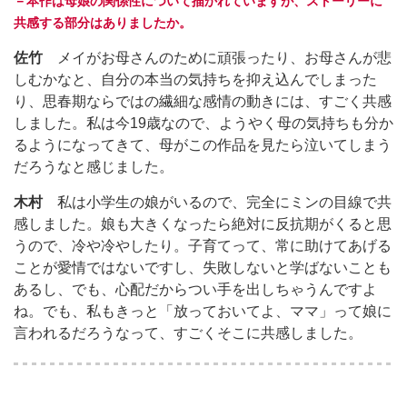
－本作は母娘の関係性について描かれていますが、ストーリーに
共感する部分はありましたか。
佐竹
メイがお母さんのために頑張ったり、お母さんが悲
しむかなと、自分の本当の気持ちを抑え込んでしまった
り、思春期ならではの繊細な感情の動きには、すごく共感
しました。私は今19歳なので、ようやく母の気持ちも分か
るようになってきて、母がこの作品を見たら泣いてしまう
だろうなと感じました。
木村
私は小学生の娘がいるので、完全にミンの目線で共
感しました。娘も大きくなったら絶対に反抗期がくると思
うので、冷や冷やしたり。子育てって、常に助けてあげる
ことが愛情ではないですし、失敗しないと学ばないことも
あるし、でも、心配だからつい手を出しちゃうんですよ
ね。でも、私もきっと「放っておいてよ、ママ」って娘に
言われるだろうなって、すごくそこに共感しました。