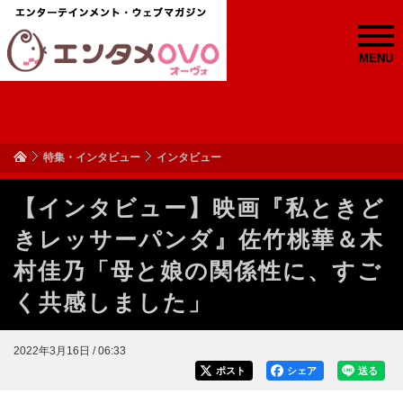
MENU
特集・インタビュー
インタビュー
【インタビュー】映画『私ときど
きレッサーパンダ』佐竹桃華＆木
村佳乃「母と娘の関係性に、すご
く共感しました」
2022年3月16日 / 06:33
ポスト
シェア
送る