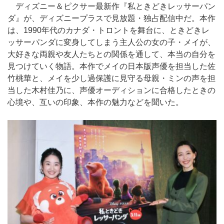
ディズニー＆ピクサー最新作『私ときどきレッサーパン
ダ』が、ディズニープラスで見放題・独占配信中だ。本作
は、1990年代のカナダ・トロントを舞台に、ときどきレ
ッサーパンダに変身してしまう主人公の女の子・メイが、
大好きな両親や友人たちとの関係を通して、本当の自分を
見つけていく物語。本作でメイの日本版声優を担当した佐
竹桃華と、メイを少し過保護に見守る母親・ミンの声を担
当した木村佳乃に、声優オーディションに合格したときの
心境や、互いの印象、本作の魅力などを聞いた。