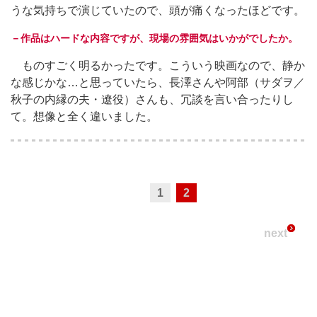
うな気持ちで演じていたので、頭が痛くなったほどです。
－作品はハードな内容ですが、現場の雰囲気はいかがでしたか。
ものすごく明るかったです。こういう映画なので、静か
な感じかな…と思っていたら、長澤さんや阿部（サダヲ／
秋子の内縁の夫・遼役）さんも、冗談を言い合ったりし
て。想像と全く違いました。
1
2
next