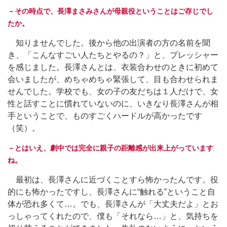
－その時点で、長澤まさみさんが母親役ということはご存じでし
たか。
知りませんでした。後から他の出演者の方の名前を聞
き、「こんなすごい人たちとやるの？」と、プレッシャー
を感じました。長澤さんとは、衣装合わせのときに初めて
会いましたが、めちゃめちゃ緊張して、目も合わせられま
せんでした。学校でも、女の子の友だちは１人だけで、女
性と話すことに慣れていないのに、いきなり長澤さんが相
手ということで、ものすごくハードルが高かったです
（笑）。
－とはいえ、劇中では完全に親子の距離感が出来上がっています
ね。
最初は、長澤さんに近づくことすら怖かったんです。役
的にも怖かったですし、長澤さんに“触れる”ということ自
体が恐れ多くて…。でも、長澤さんが「大丈夫だよ」とお
っしゃってくれたので、僕も「それなら…」と、気持ちを