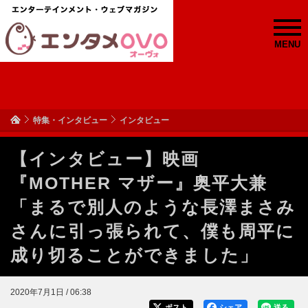
MENU
特集・インタビュー
インタビュー
【インタビュー】映画
『MOTHER マザー』奥平大兼
「まるで別人のような長澤まさみ
さんに引っ張られて、僕も周平に
成り切ることができました」
2020年7月1日 / 06:38
ポスト
シェア
送る