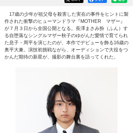
17歳の少年が祖父母を殺害した実在の事件をヒントに製
作された衝撃のヒューマンドラマ『MOTHER マザー』
が７月３日から全国公開となる。長澤まさみ扮（ふん）す
る自堕落なシングルマザー秋子のゆがんだ愛情で育てられ
た息子・周平を演じたのが、本作でデビューを飾る16歳の
奥平大兼。演技初挑戦ながら、オーディションで大役をつ
かんだ期待の新星が、撮影の舞台裏を語ってくれた。