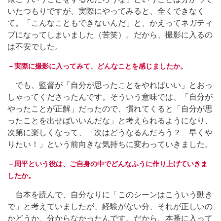
いたつもりですが、実際にやってみると、全くできなく
て。「こんなこともできないんだ」と、かえってネガティ
ブになってしまいました（苦笑）。だから、撮影に入るの
は不安でした。
－実際に撮影に入ってみて、どんなことを感じましたか。
でも、監督が「自分が思ったことをやればいい」とおっ
しゃってくださったんです。そういう意味では、「自分が
やったことが正解」だったので、慣れてくると「自分が思
ったことを出せばいいんだな」と考えられるようになり、
次第に楽しくなって、「次はどうなるんだろう？ 早くや
りたい！」という前向きな気持ちに変わっていきました。
－周平という役は、ご自身の中でどんなふうに作り上げていきま
したか。
台本を読んで、自分なりに「このシーンはこういう動き
で」と考えていましたが、経験がない分、それが正しいの
かどうか、分からなかったんです。だから、本番に入って