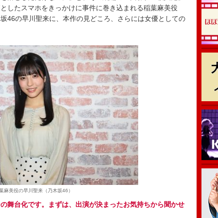
落としたスマホをきっかけに事件に巻き込まれる稲葉麻美役
坂46の早川聖来に、本作の見どころ、さらには女優としての
葉麻美役の早川聖来（乃木坂46）
ーの舞台化です。まずは、出演が決まったお気持ちから聞かせ