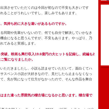
出演させていただくのは今回が初なので不安も大きいです
われることがうれしいですし、楽しみでもあります。
は、気持ち的に大きな違いがあるものですか。
る同期や先輩がいないので、何でも自分で解決していかなき
る機会になると思うんですが、不安もあります。やっぱり、乃
離れてみると実感します。
突破、映画も興行収入19.6億円の大ヒットを記録し、続編も2
はご覧になりましたか。
いただきましたし、小説も読ませていただいて、面白くてハ
、サスペンス小説が大好きなので、見だしたら止まらなくなっ
って、先が気になって仕方がなかったので、そんな作品を舞台
とはまた違った雰囲気の稽古場になるかと思います。稽古場で