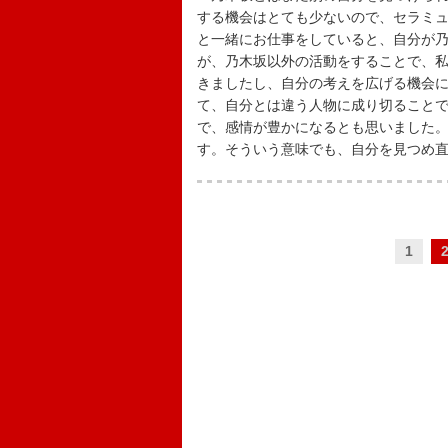
する機会はとても少ないので、セラミ
と一緒にお仕事をしていると、自分が
が、乃木坂以外の活動をすることで、
きましたし、自分の考えを広げる機会
て、自分とは違う人物に成り切ること
で、感情が豊かになるとも思いました
す。そういう意味でも、自分を見つめ
1