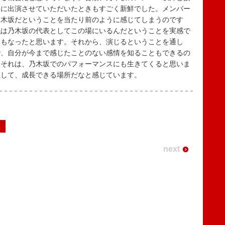
ュに出演させていただいたときもすごく新鮮でした。メンバー
乃木坂だということを当たり前のように感じてしまうのです
私は乃木坂の代表としてこの場にいるんだということを実感で
にもなったと思います。それから、演じるということを通し
で、自分が今まで感じたことのない感情を知ることもできるの
。それは、乃木坂でのパフォーマンスにも生きてくると思いま
直して、成長できる場所だなと感じています。
2
next