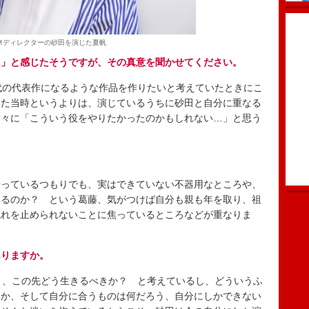
Ｍディレクターの砂田を演じた夏帆
た」と感じたそうですが、その真意を聞かせてください。
代の代表作になるような作品を作りたいと考えていたときにこ
けた当時というよりは、演じているうちに砂田と自分に重なる
徐々に「こういう役をやりたかったのかもしれない…」と思う
っているつもりでも、実はできていない不器用なところや、
いるのか？ という葛藤、気がつけば自分も親も年を取り、祖
流れを止められないことに焦っているところなどが重なりま
ありますか。
と、この先どう生きるべきか？ と考えているし、どういうふ
きか、そして自分に合うものは何だろう、自分にしかできない