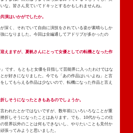
たいな。皆さん見ていてドキッとするかもしれませんね。
の共演はいかがでしたか。
が深く、それでいて自由に演技をされている姿が素晴らしか
勉強になりました。今回は全編通してアドリブが多かったの
を迎えますが、夏帆さんにとって女優としての転機となった作
ー』です。もともと女優を目指して芸能界に入ったわけではな
ことが好きになりました。今でも「あの作品はいいよね」と言
価をしてもらえる作品は少ないので、転機になった作品と言え
挫折しそうになったときもあるのでしょうか。
言われたとかではないですが、数年前にいろいろなことが重
挫折しそうになったことはあります。でも、10代からこの仕
この世界以外のことは何もできないし、やりたいことも見付か
で頑張ってみようと思いました。