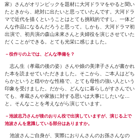
家）さんがオリンピックを題材に大河ドラマをやると聞い
たときから、絶対に出たいと思っていたんです。大河ドラ
マで近代を描くということはとても挑戦的ですし、一体ど
んな作品になるんだろうと思って。しかも、大河ドラマ初
出演で、初共演の森山未來さんと夫婦役を演じさせていた
だくことができる。とても光栄に感じました。
－役作りの上では、どんな準備を？
志ん生（孝蔵の後の姿）さんや娘の美津子さんが書かれ
た本を読ませていただきました。そこから、ご本人はどち
らかというと穏やかな性格で、とても母性の強い人という
印象を受けました。だから、どんなに暮らしがすさんでい
ても、孝蔵さんや家族に対する思いは大事にしたいな…
と。そんなことを考えながら演じています。
－池波志乃さんが後のおりん役で出演していますが、演じる上で
池波さんを意識している部分はありますか。
池波さんご自身が、実際におりんさんのお孫さんなの