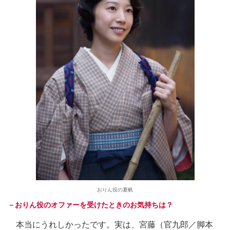
おりん役の夏帆
－おりん役のオファーを受けたときのお気持ちは？
本当にうれしかったです。実は、宮藤（官九郎／脚本