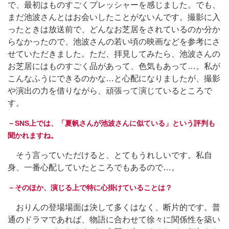
で、最初はものすごくプレッシャーを感じました。でも、
まだ池波さんとはお会いしたことがないんです。撮影に入
ったときは放送前で、どんなお芝居をされているのか分か
らなかったので、池波さんの若い頃の映画などを参考にさ
せていただきました。ただ、拝見してみたら、池波さんの
お芝居にはものすごく品があって、色気もあって…。私が
こんなふうにできるのかな…と心配になりましたが、撮影
や演出の力を借りながら、頑張って演じているところで
す。
－SNS上では、「夏帆さんが池波さんに似ている」という評判も
聞かれますね。
そう言っていただけると、とてもうれしいです。私自
身、一番心配していたところでもあるので…。
－そのほか、演じる上で特に心掛けていることは？
おりんの登場場面は決して多くはなく、断片的です。普
通のドラマであれば、物語に合わせて徐々に関係性を築い