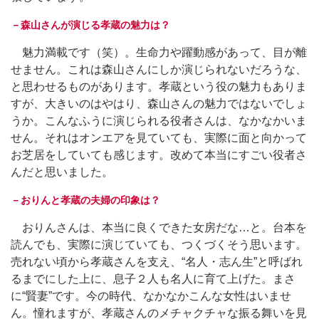
－森山さんが演じる孝蔵の魅力は？
魅力満載です（笑）。生命力や躍動感があって、目が離
せません。これは森山さんにしか演じられないだろうな、
と思わせるものがあります。孝蔵という役の魅力もありま
すが、大きいのはやはり、森山さんの魅力ではないでしょ
うか。こんなふうに演じられる役者さんは、なかなかいま
せん。それはオンエアを見ていても、実際に面と向かって
お芝居をしていても感じます。改めて本当にすごい役者さ
んだと思いました。
－おりんと孝蔵の夫婦の印象は？
おりんさんは、本当に良くできた女房だな…と。台本を
読んでも、実際に演じていても、つくづくそう思います。
売れない頃から孝蔵さんを支え、“名人・志ん生”と呼ばれ
るまでにした上に、息子２人も名人に育て上げた。まさ
に“賢妻”です。今の時代、なかなかこんな女性はいませ
ん。憧れますが、孝蔵さんのメチャクチャな振る舞いを見