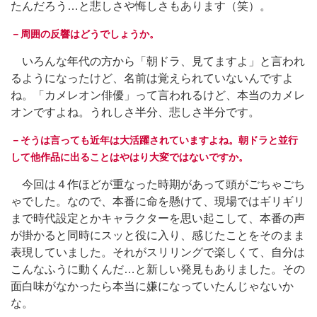
たんだろう…と悲しさや悔しさもあります（笑）。
－周囲の反響はどうでしょうか。
いろんな年代の方から「朝ドラ、見てますよ」と言われ
るようになったけど、名前は覚えられていないんですよ
ね。「カメレオン俳優」って言われるけど、本当のカメレ
オンですよね。うれしさ半分、悲しさ半分です。
－そうは言っても近年は大活躍されていますよね。朝ドラと並行
して他作品に出ることはやはり大変ではないですか。
今回は４作ほどが重なった時期があって頭がごちゃごち
ゃでした。なので、本番に命を懸けて、現場ではギリギリ
まで時代設定とかキャラクターを思い起こして、本番の声
が掛かると同時にスッと役に入り、感じたことをそのまま
表現していました。それがスリリングで楽しくて、自分は
こんなふうに動くんだ…と新しい発見もありました。その
面白味がなかったら本当に嫌になっていたんじゃないか
な。