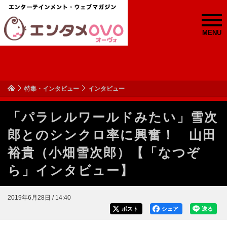
MENU
特集・インタビュー
インタビュー
「パラレルワールドみたい」雪次
郎とのシンクロ率に興奮！ 山田
裕貴（小畑雪次郎）【「なつぞ
ら」インタビュー】
2019年6月28日 / 14:40
ポスト
シェア
送る