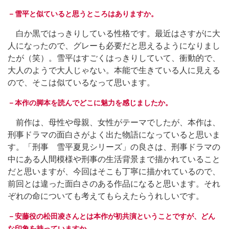
－雪平と似ていると思うところはありますか。
白か黒ではっきりしている性格です。最近はさすがに大
人になったので、グレーも必要だと思えるようになりまし
たが（笑）。雪平はすごくはっきりしていて、衝動的で、
大人のようで大人じゃない。本能で生きている人に見える
ので、そこは似ているなって思います。
－本作の脚本を読んでどこに魅力を感じましたか。
前作は、母性や母親、女性がテーマでしたが、本作は、
刑事ドラマの面白さがよく出た物語になっていると思いま
す。「刑事 雪平夏見シリーズ」の良さは、刑事ドラマの
中にある人間模様や刑事の生活背景まで描かれていること
だと思いますが、今回はそこも丁寧に描かれているので、
前回とは違った面白さのある作品になると思います。それ
ぞれの命についても考えてもらえたらうれしいです。
－安藤役の松田凌さんとは本作が初共演ということですが、どん
な印象を持っていますか。