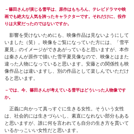
－篠田さんが演じる雪平は、原作はもちろん、テレビドラマや映
画でも絶大な人気を誇ったキャラクターです。それだけに、役作
りは大変だったのではないですか。
影響を受けないためにも、映像作品は見ないようにして
いました（笑）。映像をご覧になっていた方には、「雪平
夏見」のイメージができあがっていると思いますが、本作
は秦さんが原作で描いた雪平夏見像なので、映像とはまた
違った人物になっていると思います。安藤との関係性も映
像作品とは違いますし、別の作品として楽しんでいただけ
ると思います。
－では、今、篠田さんが考えている雪平はどういった人物像です
か。
正義に向かって真っすぐに生きる女性。そういう女性
は、社会的には生きづらいし、素直になれない部分もある
と思いますが、誰に何を言われても自分の生き方を貫いて
いるかっこいい女性だと思います。