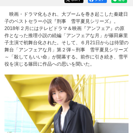
映画・ドラマ化もされ、大ブームを巻き起こした秦建日
子のベストセラー小説『刑事 雪平夏見シリーズ』。
2018年２月にはテレビドラマ＆映画『アンフェア』の原
作となった推理小説の続編「アンフェアな月」が篠田麻里
子主演で初舞台化された。そして、６月21日からは待望の
舞台「アンフェアな月」第２弾～刑事 雪平夏見シリーズ
～「殺してもいい命」が開幕する。前作に引き続き、雪平
役を演じる篠田に作品への思いを聞いた。