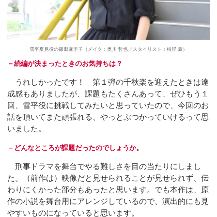
雪平夏見役の篠田麻里子（メイク：奥川 哲也／スタイリスト：根岸 豪）
－続編が決まったときのお気持ちは？
うれしかったです！ 第１弾の千秋楽を迎えたときは達
成感もありましたが、課題もたくさんあって、ぜひもう１
回、雪平役に挑戦してみたいと思っていたので、今回のお
話を頂いてまた頑張れる、やっとぶつかっていけるって思
いました。
－どんなところが課題だったのでしょうか。
刑事ドラマを舞台でやる難しさを目の当たりにしまし
た。（前作は）映像だと見せられることが見せられず、伝
わりにくかった部分もあったと思います。でも本作は、原
作の小説を舞台用にアレンジしているので、演出的にも見
やすいものになっていると思います。