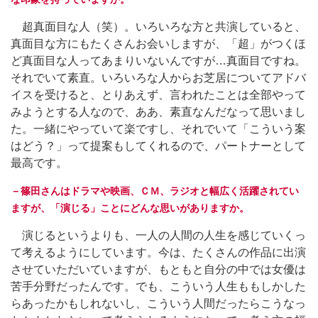
超真面目な人（笑）。いろいろな方と共演していると、
真面目な方にもたくさんお会いしますが、「超」がつくほ
ど真面目な人ってあまりいないんですが…真面目ですね。
それでいて素直。いろいろな人からお芝居についてアドバ
イスを受けると、とりあえず、言われたことは全部やって
みようとする人なので、ああ、素直なんだなって思いまし
た。一緒にやっていて楽ですし、それでいて「こういう案
はどう？」って提案もしてくれるので、パートナーとして
最高です。
－篠田さんはドラマや映画、ＣＭ、ラジオと幅広く活躍されてい
ますが、「演じる」ことにどんな思いがありますか。
演じるというよりも、一人の人間の人生を感じていくっ
て考えるようにしています。今は、たくさんの作品に出演
させていただいていますが、もともと自分の中では女優は
苦手分野だったんです。でも、こういう人生ももしかした
らあったかもしれないし、こういう人間だったらこうなっ