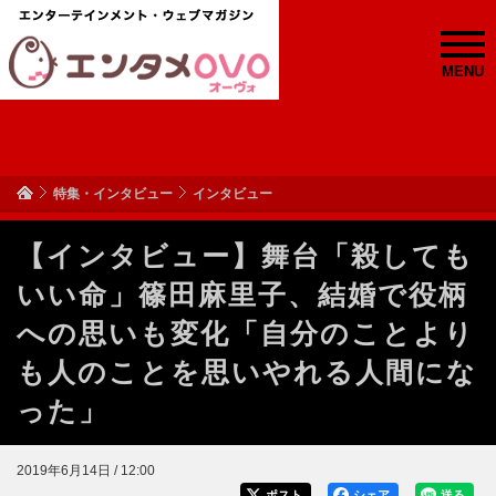
MENU
特集・インタビュー
インタビュー
【インタビュー】舞台「殺しても
いい命」篠田麻里子、結婚で役柄
への思いも変化「自分のことより
も人のことを思いやれる人間にな
った」
2019年6月14日 / 12:00
ポスト
シェア
送る