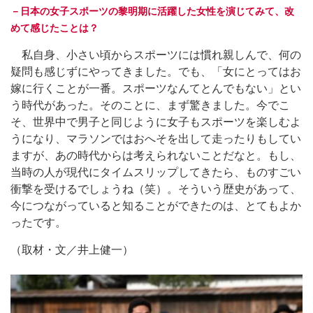
－日本の女子スポーツの黎明期に活躍した女性を演じてみて、改
めて感じたことは？
私自身、小さい頃からスポーツには慣れ親しんで、何の
疑問も感じずにやってきました。でも、「女にとってはお
嫁に行くことが一番。スポーツなんてとんでもない」とい
う時代があった。そのことに、まず驚きました。今でこ
そ、世界中で男子と同じように女子もスポーツを楽しむよ
うになり、マラソンではおへそを出して走ったりもしてい
ますが、あの時代からは考えられないことだなと。もし、
当時の人が現代にタイムスリップしてきたら、ものすごい
衝撃を受けるでしょうね（笑）。そういう歴史があって、
今につながっていると知ることができたのは、とてもよか
ったです。
（取材・文／井上健一）