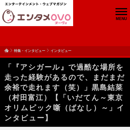
MENU
特集・インタビュー
インタビュー
「『アシガール』で過酷な場所を
走った経験があるので、まだまだ
余裕で走れます（笑）」黒島結菜
（村田富江）【「いだてん～東京
オリムピック噺（ばなし）～」イ
ンタビュー】