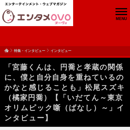
MENU
特集・インタビュー
インタビュー
「宮藤くんは、円喬と孝蔵の関係
に、僕と自分自身を重ねているの
かなと感じることも」松尾スズキ
（橘家円喬）【「いだてん～東京
オリムピック噺（ばなし）～」イ
ンタビュー】