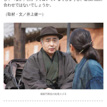
合わせではないでしょうか。
（取材・文／井上健一）
橘家円喬役の松尾スズキ