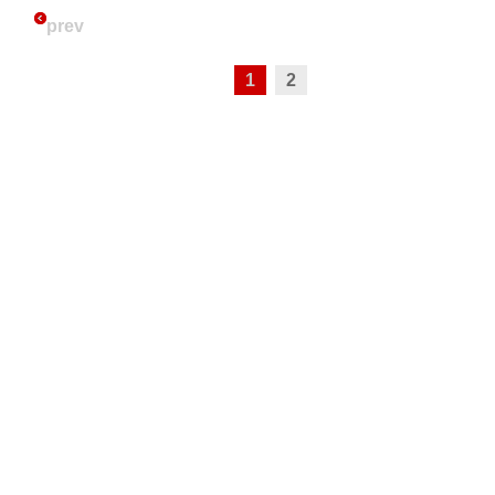
prev
1
2