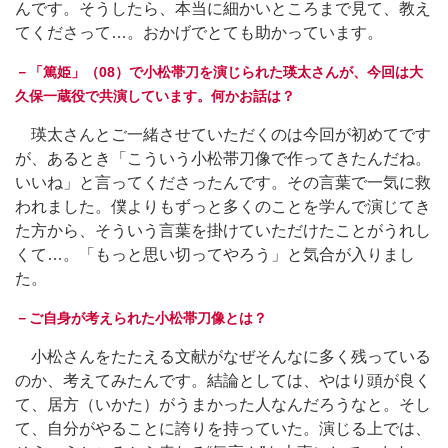
んです。そうしたら、本当に細かいところまで見て、教え
てくださって…。おかげでとても助かっています。
－「篤姫」（08）で小松帯刀を演じられた瑛太さんが、今回は大
久保一蔵役で共演しています。何かお話は？
瑛太さんとご一緒させていただくのは今回が初めてです
が、あるとき「こういう小松帯刀像で作ってきたんだね。
いいね」と言ってくださったんです。その言葉で一気に救
われました。僕よりもずっと多くのことを学んで演じてき
た方から、そういう言葉を掛けていただけたことがうれし
くて…。「もっと思い切ってやろう」と気合が入りまし
た。
－ご自身が考えられた小松帯刀像とは？
小松さんをたたえる文献がなぜそんなに多く残っている
のか、考えてみたんです。結論としては、やはり頭が良く
て、居方（いかた）がうまかった人なんだろうなと。そし
て、自分がやることに誇りを持っていた。演じる上では、