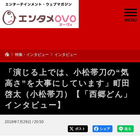
MENU
特集・インタビュー
インタビュー
「演じる上では、小松帯刀の“気
高さ”を大事にしています」町田
啓太（小松帯刀）【「西郷どん」
インタビュー】
2018年7月29日 / 20:50
ポスト
シェア
送る