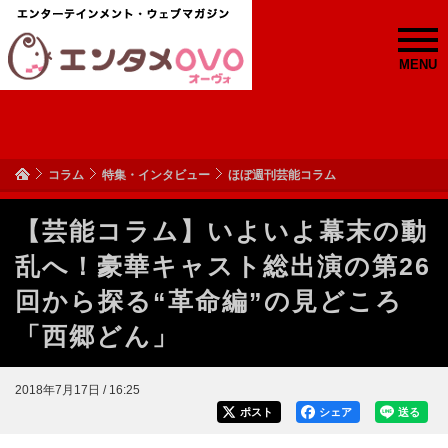
MENU
コラム
特集・インタビュー
ほぼ週刊芸能コラム
【芸能コラム】いよいよ幕末の動
乱へ！豪華キャスト総出演の第26
回から探る“革命編”の見どころ
「西郷どん」
2018年7月17日 / 16:25
ポスト
シェア
送る