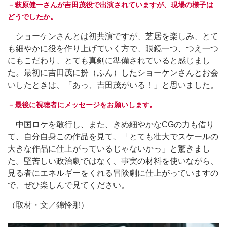
－萩原健一さんが吉田茂役で出演されていますが、現場の様子は
どうでしたか。
ショーケンさんとは初共演ですが、芝居を楽しみ、とて
も細やかに役を作り上げていく方で、眼鏡一つ、つえ一つ
にもこだわり、とても真剣に準備されていると感じまし
た。最初に吉田茂に扮（ふん）したショーケンさんとお会
いしたときは、「あっ、吉田茂がいる！」と思いました。
－最後に視聴者にメッセージをお願いします。
中国ロケを敢行し、また、きめ細やかなCGの力も借り
て、自分自身この作品を見て、「とても壮大でスケールの
大きな作品に仕上がっているじゃないかっ」と驚きまし
た。堅苦しい政治劇ではなく、事実の材料を使いながら、
見る者にエネルギーをくれる冒険劇に仕上がっていますの
で、ぜひ楽しんで見てください。
（取材・文／錦怜那）