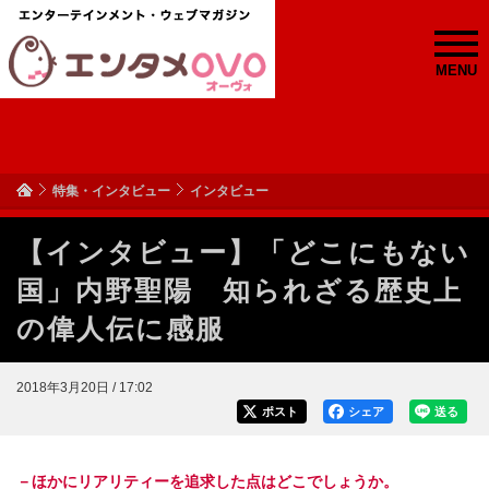
MENU
特集・インタビュー
インタビュー
【インタビュー】「どこにもない
国」内野聖陽 知られざる歴史上
の偉人伝に感服
2018年3月20日 / 17:02
ポスト
シェア
送る
－ほかにリアリティーを追求した点はどこでしょうか。