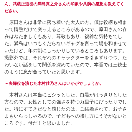
ん、武蔵正道役の満島真之介さんの印象や共演の感想を教えてく
ださい。
原田さんは非常に落ち着いた大人の方。僕は役柄も相ま
って情熱だけで突っ走るところがあるので、原田さんの存
在はねたましくもあり、尊敬もあり、複雑な気持ちでし
た。満島はいつもくだらないギャグを言って場を和ませて
いたけど、年の割にしっかりしているところもあります。
撮影外では、それぞれのキャラクターを引きずりつつ、た
わいない話をして関係を深めていたので、本番では三銃士
のように息が合っていたと思います。
－夫婦役を演じた木村佳乃さんはいかがでしょうか。
木村さんは本当にビシッとした、白黒がはっきりとした
方なので、女性としての強さを持つ万里子にぴったりでし
た。特にすてきだなと感じたのは、ご結婚されて、お子さ
まもいらっしゃるので、子どもへの接し方にうそがないと
ころです。母だ！と思いました。