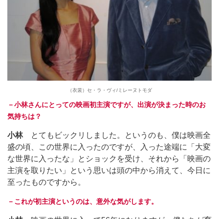
（衣裳）セ・ラ・ヴィ/ミレーヌトモダ
－小林さんにとっての映画初主演ですが、出演が決まった時のお
気持ちは？
小林
とてもビックリしました。というのも、僕は映画全
盛の頃、この世界に入ったのですが、入った途端に「大変
な世界に入ったな」とショックを受け、それから「映画の
主演を取りたい」という思いは頭の中から消えて、今日に
至ったものですから。
－これが初主演というのは、意外な気がします。