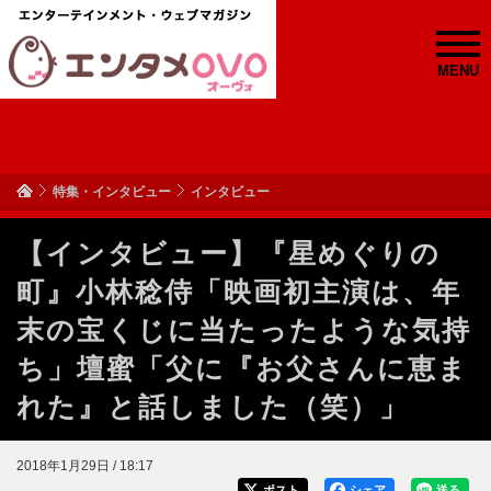
MENU
特集・インタビュー
インタビュー
【インタビュー】『星めぐりの
町』小林稔侍「映画初主演は、年
末の宝くじに当たったような気持
ち」壇蜜「父に『お父さんに恵ま
れた』と話しました（笑）」
2018年1月29日 / 18:17
ポスト
シェア
送る