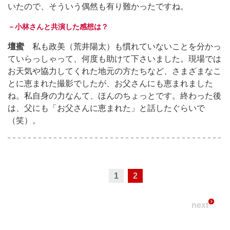
いたので、そういう偶然も有り難かったですね。
－小林さんと共演した感想は？
壇蜜
私も政美（荒井陽太）も慣れていないことを分かっ
ていらっしゃって、何度も助けて下さいました。現場では
お天気や協力してくれた地元の方たちなど、さまざまなこ
とに恵まれた撮影でしたが、お父さんにも恵まれました
ね。私自身の力なんて、ほんのちょっとです。終わった後
は、父にも「お父さんに恵まれた」と話したぐらいで
（笑）。
1
2
next