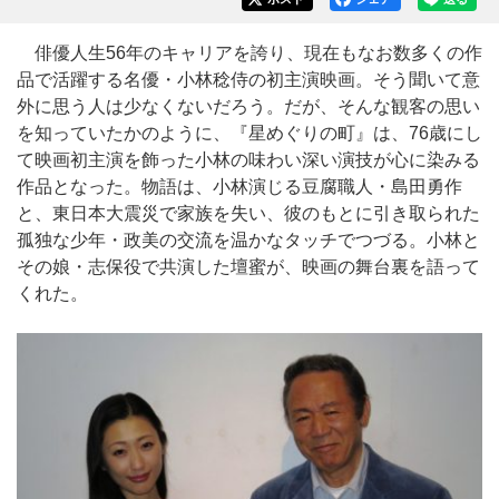
俳優人生56年のキャリアを誇り、現在もなお数多くの作
品で活躍する名優・小林稔侍の初主演映画。そう聞いて意
外に思う人は少なくないだろう。だが、そんな観客の思い
を知っていたかのように、『星めぐりの町』は、76歳にし
て映画初主演を飾った小林の味わい深い演技が心に染みる
作品となった。物語は、小林演じる豆腐職人・島田勇作
と、東日本大震災で家族を失い、彼のもとに引き取られた
孤独な少年・政美の交流を温かなタッチでつづる。小林と
その娘・志保役で共演した壇蜜が、映画の舞台裏を語って
くれた。