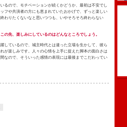
いるので、モチベーションが続くかどうか、最初は不安でし
タッフや共演者の方にも恵まれていたおかげで、ずっと楽しい
だ終わりたくないなと思いつつも、いやそろそろ終わらない
。この先、楽しみにしているのはどんなところでしょう。
躍しているので、城主時代とは違った立場を生かして、彼ら
それが楽しみです。人々の心情を上手に捉えた脚本の面白さは
人間なので、そういった感情の表現には最後までこだわってい
2