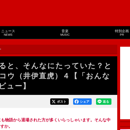
ニュース
音楽
特別企画
NEWS
MUSIC
PR
ー
ると、そんなにたっていた？と
コウ（井伊直虎）４【「おんな
ビュー】
ポスト
シェア
送る
にも物語から退場された方が多くいらっしゃいます。そんな中
ますか。