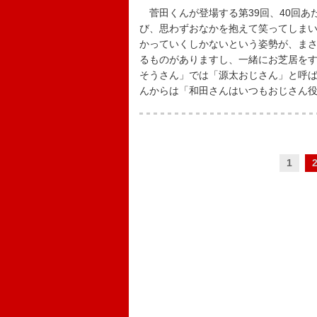
菅田くんが登場する第39回、40回あ
び、思わずおなかを抱えて笑ってしま
かっていくしかないという姿勢が、ま
るものがありますし、一緒にお芝居を
そうさん」では「源太おじさん」と呼
んからは「和田さんはいつもおじさん
1