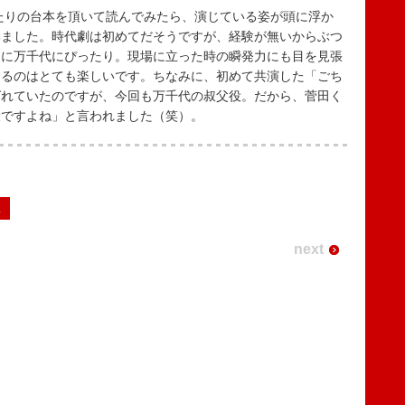
たりの台本を頂いて読んでみたら、演じている姿が頭に浮か
いました。時代劇は初めてだそうですが、経験が無いからぶつ
さに万千代にぴったり。現場に立った時の瞬発力にも目を見張
するのはとても楽しいです。ちなみに、初めて共演した「ごち
ばれていたのですが、今回も万千代の叔父役。だから、菅田く
役ですよね」と言われました（笑）。
2
next