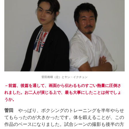
菅田将暉（左）とヤン・イクチュン
－前篇、後篇を通して、画面から伝わるものすごい熱量に圧倒さ
れました。お二人が演じる上で、最も大事にしたことは何でしょ
うか。
菅田
やっぱり、ボクシングのトレーニングを半年やらせ
てもらったのが大きかったです。体を鍛えることが、この
作品のベースになりました。試合シーンの撮影も後半の方