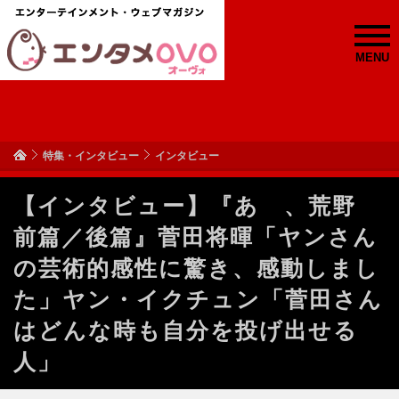
MENU
特集・インタビュー
インタビュー
【インタビュー】『あゝ、荒野
前篇／後篇』菅田将暉「ヤンさん
の芸術的感性に驚き、感動しまし
た」ヤン・イクチュン「菅田さん
はどんな時も自分を投げ出せる
人」