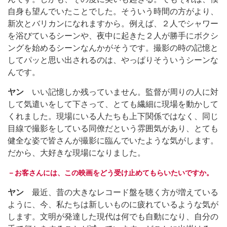
自身も望んでいたことでした。そういう時間の方がより、
新次とバリカンになれますから。例えば、２人でシャワー
を浴びているシーンや、夜中に起きた２人が勝手にボクシ
ングを始めるシーンなんかがそうです。撮影の時の記憶と
してパッと思い出されるのは、やっぱりそういうシーンな
んです。
ヤン
いい記憶しか残っていません。監督が周りの人に対
して気遣いをして下さって、とても繊細に現場を動かして
くれました。現場にいる人たちも上下関係ではなく、同じ
目線で撮影をしている同僚だという雰囲気があり、とても
健全な姿で皆さんが撮影に臨んでいたような気がします。
だから、大好きな現場になりました。
－お客さんには、この映画をどう受け止めてもらいたいですか。
ヤン
最近、昔の大きなレコード盤を聴く方が増えている
ように、今、私たちは新しいものに疲れているような気が
します。文明が発達した現代は何でも自動になり、自分の