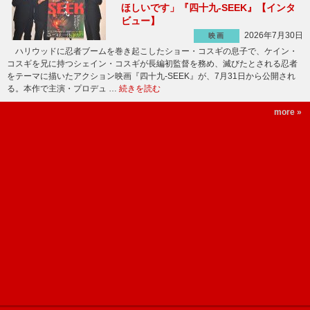
ほしいです」『四十九-SEEK』【インタ
ビュー】
2026年7月30日
映画
ハリウッドに忍者ブームを巻き起こしたショー・コスギの息子で、ケイン・
コスギを兄に持つシェイン・コスギが長編初監督を務め、滅びたとされる忍者
をテーマに描いたアクション映画『四十九-SEEK』が、7月31日から公開され
る。本作で主演・プロデュ …
続きを読む
more »