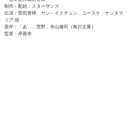
制作・配給：スターサンズ
出演：菅田将暉、ヤン・イクチュン、ユースケ・サンタマ
リア 他
原作：「あゝ、荒野」寺山修司（角川文庫）
監督：岸善幸