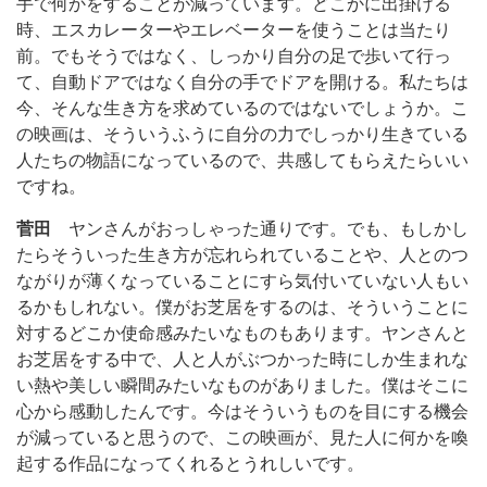
手で何かをすることが減っています。どこかに出掛ける
時、エスカレーターやエレベーターを使うことは当たり
前。でもそうではなく、しっかり自分の足で歩いて行っ
て、自動ドアではなく自分の手でドアを開ける。私たちは
今、そんな生き方を求めているのではないでしょうか。こ
の映画は、そういうふうに自分の力でしっかり生きている
人たちの物語になっているので、共感してもらえたらいい
ですね。
菅田
ヤンさんがおっしゃった通りです。でも、もしかし
たらそういった生き方が忘れられていることや、人とのつ
ながりが薄くなっていることにすら気付いていない人もい
るかもしれない。僕がお芝居をするのは、そういうことに
対するどこか使命感みたいなものもあります。ヤンさんと
お芝居をする中で、人と人がぶつかった時にしか生まれな
い熱や美しい瞬間みたいなものがありました。僕はそこに
心から感動したんです。今はそういうものを目にする機会
が減っていると思うので、この映画が、見た人に何かを喚
起する作品になってくれるとうれしいです。