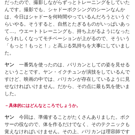
だったので、撮影しながらずっとトレーニングをしていた
んです。撮影でも、シャドーボクシングのシーンなんか
は、今日はシャドーを何時間やっているんだろうというぐ
らいやる。そうすると、自然とたぎるものがいっぱいあっ
て…。ウエートトレーニングも、持ち上がるようになった
らうれしくなってモチベーションが上がるので、そういう
「もっと！もっと！」と高ぶる気持ちを大事にしていまし
た。
ヤン
一番気を使ったのは、バリカンとしての姿を見せる
ということです。ヤン・イクチュンが演技をしているんで
すけど、映画の中では、バリカンが存在しているように見
せなければいけません。だから、その点に最も気を使いま
した。
－具体的にはどんなところでしょうか。
ヤン
今回は、準備することがたくさんありました。ボク
サーの役なので、体を作るだけでなく、そのテクニックも
覚えなければいけません。その上、バリカンは理容師です